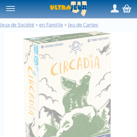
Panneau de gestion des cookies
/
,
Jeux de Société
en Famille
Jeu de Cartes
>
>