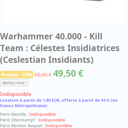
Warhammer 40.000 - Kill
Team : Célestes Insidiatrices
(Ceslestian Insidiants)
49,50 €
Promo -10%
55,00 €
Indisponible
Livraison à partir de 1,80 EUR, offerte à partir de 50 € (en
France Métropolitaine)
Paris Bastille :
Indisponible
Paris Oberkampf :
Indisponible
Paris Rennes-Raspail :
Indisponible