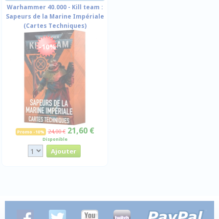
Warhammer 40.000 - Kill team :
Sapeurs de la Marine Impériale
(Cartes Techniques)
-10%
21,60 €
24,00 €
Promo -10%
Disponible