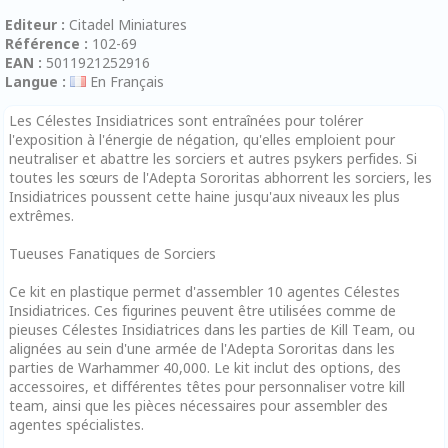
Editeur :
Citadel Miniatures
Référence :
102-69
EAN :
5011921252916
Langue :
En Français
Les Célestes Insidiatrices sont entraînées pour tolérer
l'exposition à l'énergie de négation, qu'elles emploient pour
neutraliser et abattre les sorciers et autres psykers perfides. Si
toutes les sœurs de l'Adepta Sororitas abhorrent les sorciers, les
Insidiatrices poussent cette haine jusqu'aux niveaux les plus
extrêmes.
Tueuses Fanatiques de Sorciers
Ce kit en plastique permet d'assembler 10 agentes Célestes
Insidiatrices. Ces figurines peuvent être utilisées comme de
pieuses Célestes Insidiatrices dans les parties de Kill Team, ou
alignées au sein d'une armée de l'Adepta Sororitas dans les
parties de Warhammer 40,000. Le kit inclut des options, des
accessoires, et différentes têtes pour personnaliser votre kill
team, ainsi que les pièces nécessaires pour assembler des
agentes spécialistes.