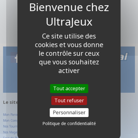
Ce site utilise des
cookies et vous donne
le contrôle sur ceux
que vous souhaitez
activer
Tout accepter
Tout refuser
Le site internet UltraJeux.com
Personnaliser
Mon Panier
Mon Compte Client
Politique de confidentialité
Nos Tournois
Nos Magasins