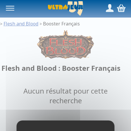
Panneau de gestion des cookies
/
,
Flesh and Blood
Booster Français
>
>
Flesh and Blood : Booster Français
Aucun résultat pour cette
recherche