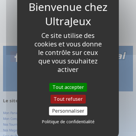
Ce site utilise des
cookies et vous donne
le contrôle sur ceux
que vous souhaitez
activer
Tout accepter
Tout refuser
Le site internet UltraJeux.com
Personnaliser
Mon Panier
Mon Compte Client
Politique de confidentialité
Nos Tournois
Nos Magasins