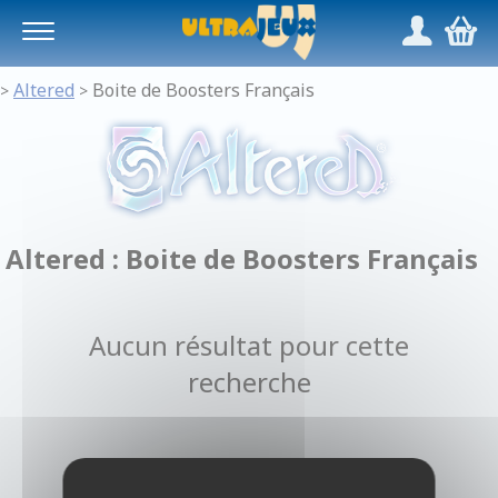
Panneau de gestion des cookies
/
,
Altered
Boite de Boosters Français
>
>
Altered : Boite de Boosters Français
Aucun résultat pour cette
recherche