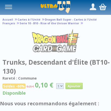
Panneau de gestion des cookies
/
,
Accueil
Cartes à l'Unité
Dragon Ball Super - Cartes à l'Unité
Français
Serie 10 - B10 - Rise of the Unison Warrior
Trunks, Descendant d'Élite (BT10-
130)
Rareté : Commune
0,10 €
Soldes -60%
0,25 €
Disponible
Nous vous recommandons également :