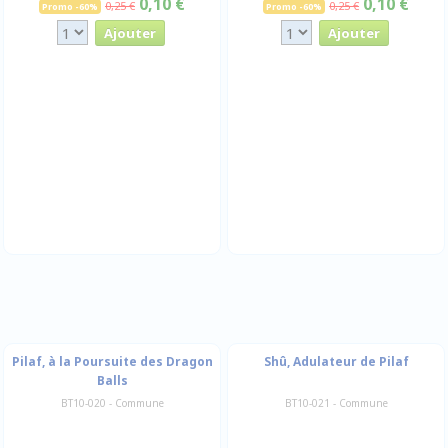
0,10 €
0,10 €
0,25 €
0,25 €
Promo -60%
Promo -60%
Pilaf, à la Poursuite des Dragon
Shû, Adulateur de Pilaf
Balls
BT10-020 - Commune
BT10-021 - Commune