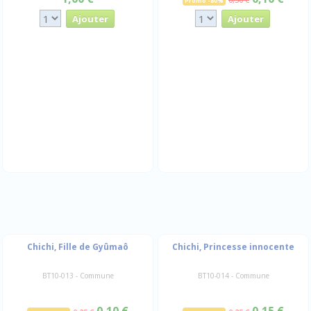
Promo -80%
Chichi, Fille de Gyûmaô
Chichi, Princesse innocente
BT10-013 - Commune
BT10-014 - Commune