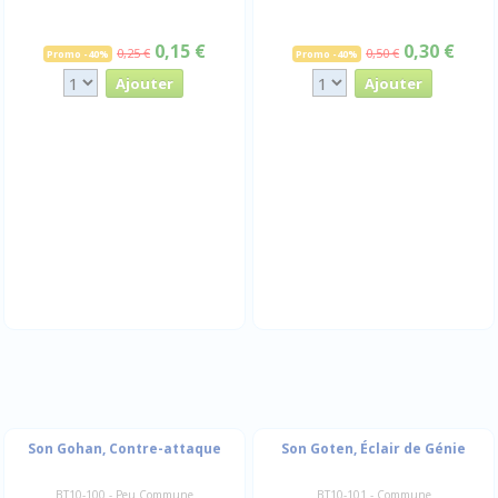
0,15 €
0,30 €
0,25 €
0,50 €
Promo -40%
Promo -40%
Son Gohan, Contre-attaque
Son Goten, Éclair de Génie
BT10-100 - Peu Commune
BT10-101 - Commune