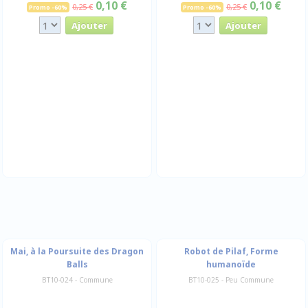
0,10 €
0,10 €
0,25 €
0,25 €
Promo -60%
Promo -60%
Mai, à la Poursuite des Dragon
Robot de Pilaf, Forme
Balls
humanoïde
BT10-024 - Commune
BT10-025 - Peu Commune