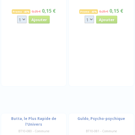
0,15 €
0,15 €
0,25 €
0,25 €
Promo -40%
Promo -40%
Butta, le Plus Rapide de
Guldo, Psycho-psychique
l'Univers
BT10-080 - Commune
BT10-081 - Commune