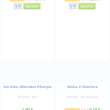
Son Goku, débordant d'Énergie
Bulma, à l'Aventure
BT10-007 - Rare
BT10-012 - Peu Commune
1,00 €
0,10 €
0,50 €