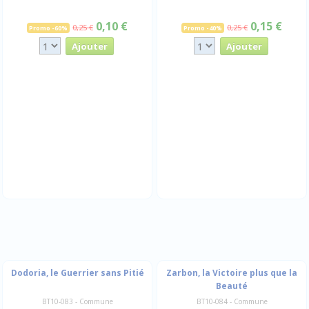
0,10 €
0,15 €
0,25 €
0,25 €
Promo -60%
Promo -40%
Dodoria, le Guerrier sans Pitié
Zarbon, la Victoire plus que la
Beauté
BT10-083 - Commune
BT10-084 - Commune