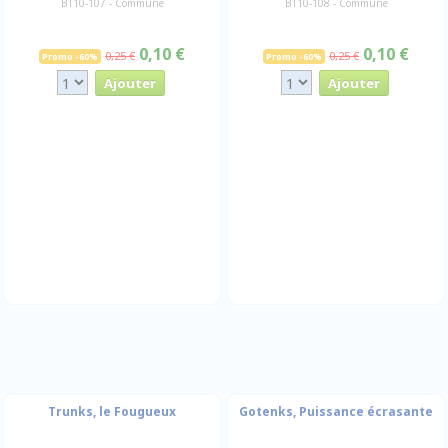
BT10-107 - Commune
BT10-108 - Commune
0,10 €
0,10 €
0,25 €
0,25 €
Promo -60%
Promo -60%
Trunks, le Fougueux
Gotenks, Puissance écrasante