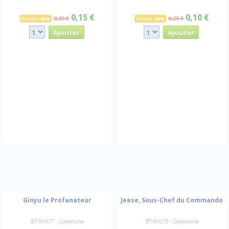
0,15 €
0,10 €
0,25 €
0,25 €
Promo -40%
Promo -60%
Ginyu le Profanateur
Jeese, Sous-Chef du Commando
BT10-077 - Commune
BT10-079 - Commune