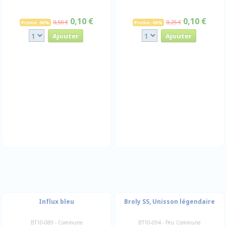
0,10 €
0,10 €
0,50 €
0,25 €
Promo -80%
Promo -60%
Influx bleu
Broly SS, Unisson légendaire
BT10-089 - Commune
BT10-094 - Peu Commune