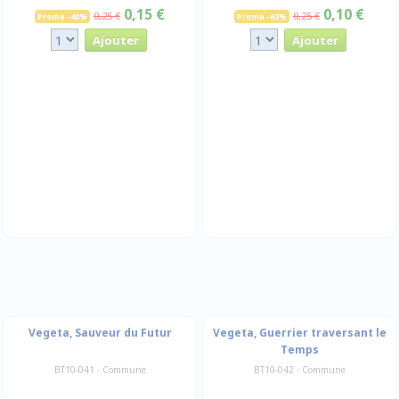
0,15 €
0,10 €
0,25 €
0,25 €
Promo -40%
Promo -60%
Vegeta, Sauveur du Futur
Vegeta, Guerrier traversant le
Temps
BT10-041 - Commune
BT10-042 - Commune