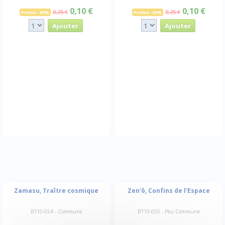
0,10 €
0,10 €
0,25 €
0,25 €
Promo -60%
Promo -60%
Zamasu, Traître cosmique
Zen'ô, Confins de l'Espace
BT10-054 - Commune
BT10-055 - Peu Commune