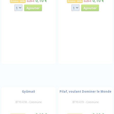
0,10 €
0,10 €
0,25 €
0,25 €
Promo -60%
Promo -60%
Gyûmaô
Pilaf, voulant Dominer le Monde
BT10-018 - Commune
BT10-019 - Commune