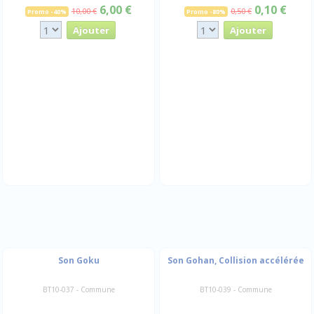
6,00 €
0,10 €
10,00 €
0,50 €
Promo -40%
Promo -80%
Son Goku
Son Gohan, Collision accélérée
BT10-037 - Commune
BT10-039 - Commune