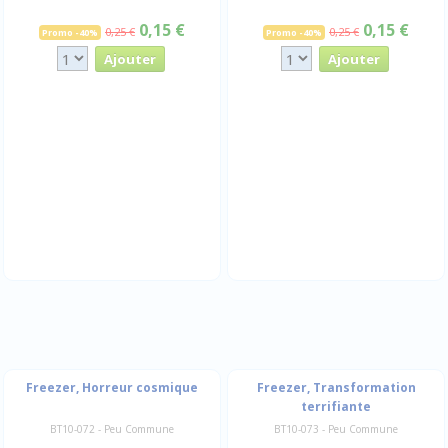
0,15 €
0,15 €
0,25 €
0,25 €
Promo -40%
Promo -40%
Freezer, Horreur cosmique
Freezer, Transformation
terrifiante
BT10-072 - Peu Commune
BT10-073 - Peu Commune