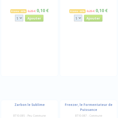
0,10 €
0,10 €
0,25 €
0,25 €
Promo -60%
Promo -60%
Zarbon le Sublime
Freezer, le Formentateur de
Puissance
BT10-085 - Peu Commune
BT10-087 - Commune