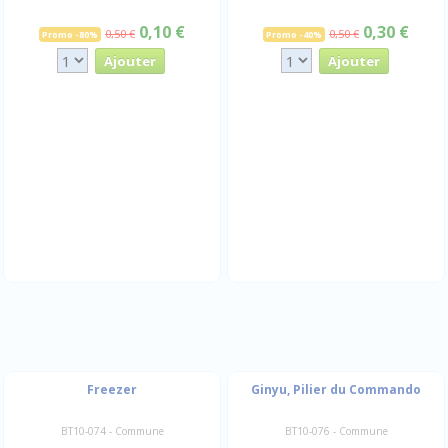
0,10 €
0,30 €
0,50 €
0,50 €
Promo -80%
Promo -40%
Freezer
Ginyu, Pilier du Commando
BT10-074 - Commune
BT10-076 - Commune