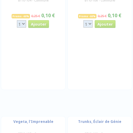
BT10-104 - Commune
BT10-106 - Commune
0,10 €
0,10 €
0,25 €
0,25 €
Promo -60%
Promo -60%
Vegeta, l'Imprenable
Trunks, Éclair de Génie