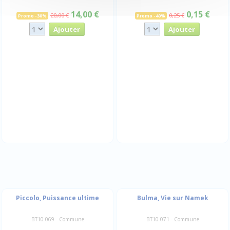
14,00 €
0,15 €
20,00 €
0,25 €
Promo -30%
Promo -40%
Piccolo, Puissance ultime
Bulma, Vie sur Namek
BT10-069 - Commune
BT10-071 - Commune