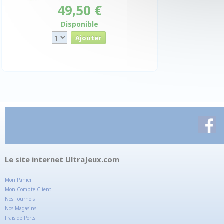
49,50 €
Disponible
Le site internet UltraJeux.com
Mon Panier
Mon Compte Client
Nos Tournois
Nos Magasins
Frais de Ports