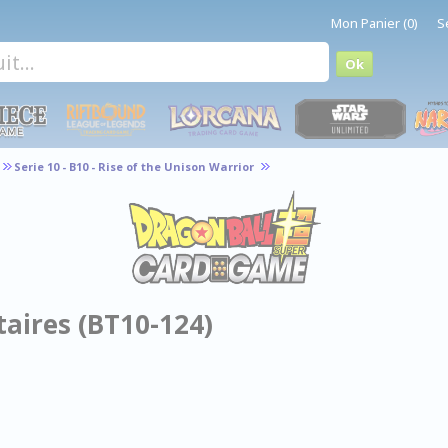
Mon Panier (0)
S
Serie 10 - B10 - Rise of the Unison Warrior
taires (BT10-124)