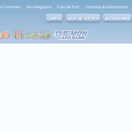
e Connecter
Nos Magasins
Frais de Port
Tournois & Evènements