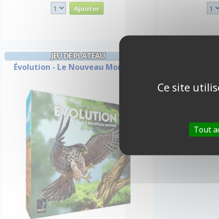
JEU DE PLATEAU
Évolution - Le Nouveau Monde
Ce site util
Tout a