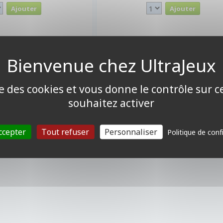
ise des cookies et vous donne le contrôle sur 
souhaitez activer
ccepter
Tout refuser
Personnaliser
Politique de conf