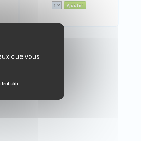
ceux que vous
identialité