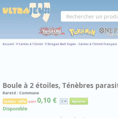
Panneau de gestion des cookies
Accueil
Cartes à l'Unité
Dragon Ball Super - Cartes à l'Unité Français
Boule à 2 étoiles, Ténèbres parasi
Rareté : Commune
0,10 €
Soldes -60%
0,25 €
Disponible