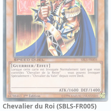
Chevalier du Roi (SBLS-FR005)