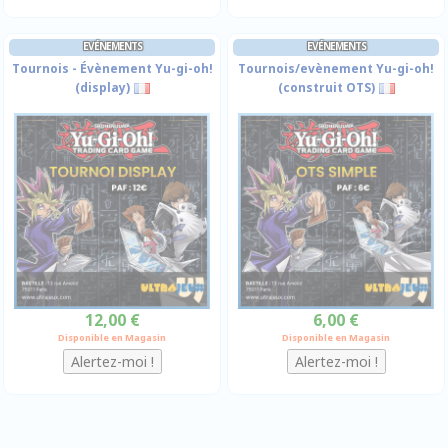
EVÉNEMENTS
EVÉNEMENTS
Tournois - Évènement Yu-gi-oh!
Tournois/evènement Yu-gi-oh!
(display)
(construit OTS)
12,00 €
6,00 €
Disponible en Magasin
Disponible en Magasin