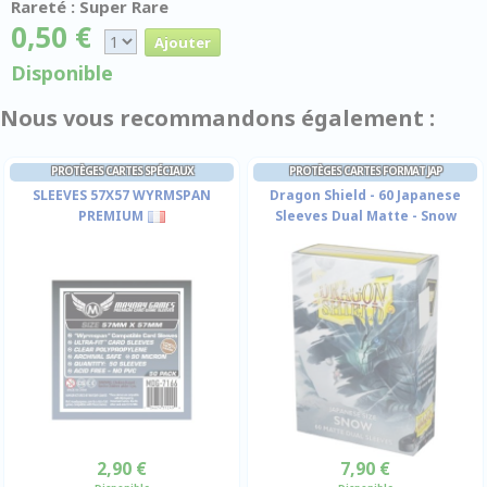
Rareté : Super Rare
0,50 €
Disponible
Nous vous recommandons également :
PROTÈGES CARTES SPÉCIAUX
PROTÈGES CARTES FORMAT JAP
SLEEVES 57X57 WYRMSPAN
Dragon Shield - 60 Japanese
PREMIUM
Sleeves Dual Matte - Snow
2,90 €
7,90 €