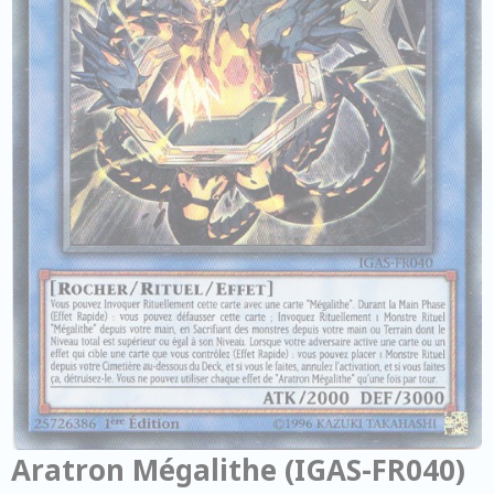
Aratron Mégalithe (IGAS-FR040)