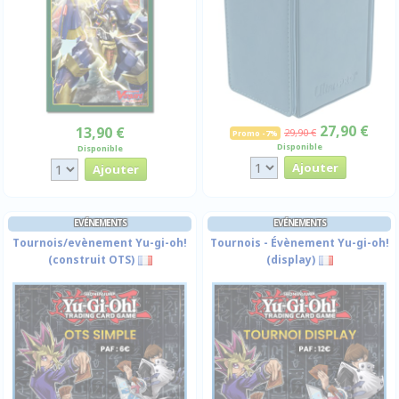
27,90 €
13,90 €
29,90 €
Promo -7%
Disponible
Disponible
EVÉNEMENTS
EVÉNEMENTS
Tournois/evènement Yu-gi-oh!
Tournois - Évènement Yu-gi-oh!
(construit OTS)
(display)