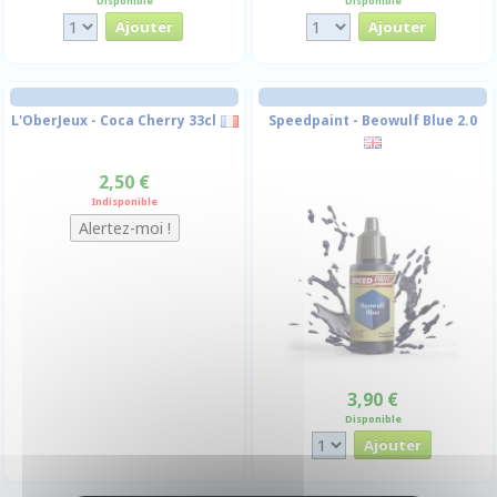
Disponible
Disponible
L'OberJeux - Coca Cherry 33cl
Speedpaint - Beowulf Blue 2.0
2,50 €
Indisponible
3,90 €
Disponible