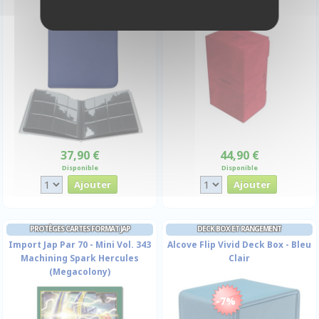
37,90 €
44,90 €
Disponible
Disponible
PROTÈGES CARTES FORMAT JAP
DECK BOX ET RANGEMENT
Import Jap Par 70 - Mini Vol. 343
Alcove Flip Vivid Deck Box - Bleu
Machining Spark Hercules
Clair
(Megacolony)
-7%