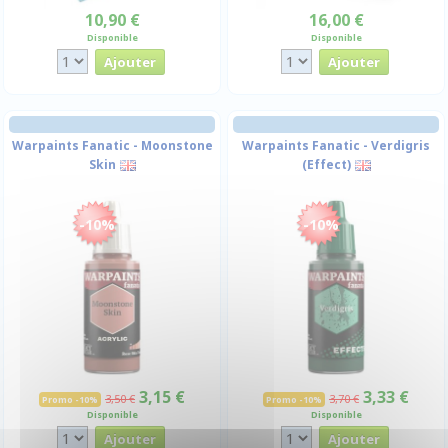
10,90 €
16,00 €
Disponible
Disponible
Warpaints Fanatic - Moonstone
Warpaints Fanatic - Verdigris
Skin
(Effect)
-10%
-10%
3,15 €
3,33 €
3,50 €
3,70 €
Promo -10%
Promo -10%
Disponible
Disponible