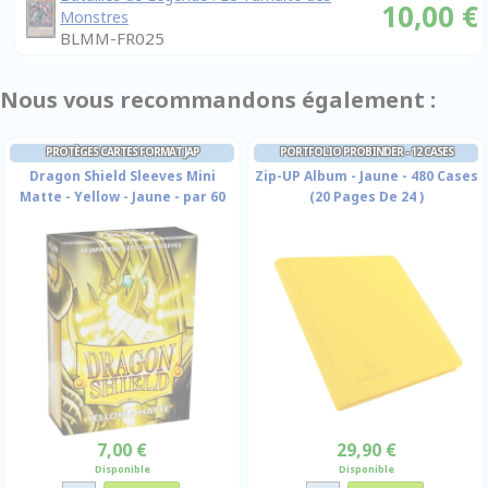
10,00 €
Monstres
BLMM-FR025
Nous vous recommandons également :
PROTÈGES CARTES FORMAT JAP
PORTFOLIO PROBINDER - 12 CASES
Dragon Shield Sleeves Mini
Zip-UP Album - Jaune - 480 Cases
Matte - Yellow - Jaune - par 60
(20 Pages De 24 )
7,00 €
29,90 €
Disponible
Disponible