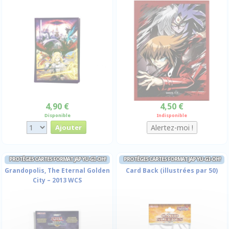
4,90 €
4,50 €
Disponible
Indisponible
PROTÈGES CARTES FORMAT JAP YU-GI-OH!
PROTÈGES CARTES FORMAT JAP YU-GI-OH!
Grandopolis, The Eternal Golden
Card Back (illustrées par 50)
City – 2013 WCS