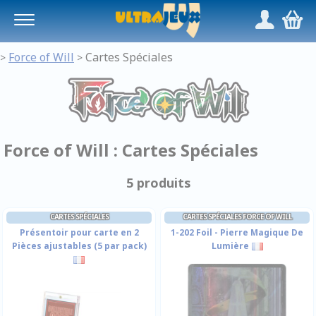
Panneau de gestion des cookies
/
,
Force of Will
Cartes Spéciales
>
>
Force of Will : Cartes Spéciales
5 produits
CARTES SPÉCIALES
CARTES SPÉCIALES FORCE OF WILL
Présentoir pour carte en 2
1-202 Foil - Pierre Magique De
Pièces ajustables (5 par pack)
Lumière