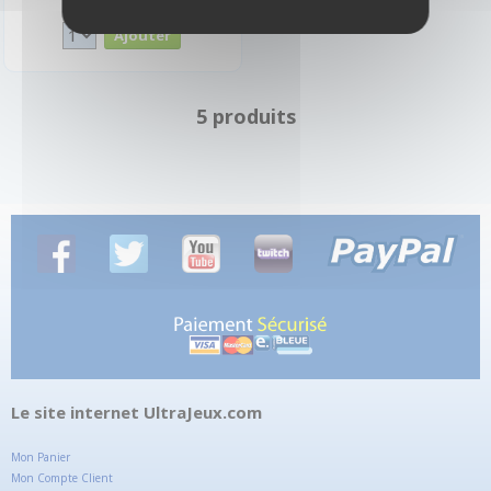
Disponible
5 produits
Le site internet UltraJeux.com
Mon Panier
Mon Compte Client