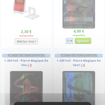
4,00 €
2,30 €
Disponible
Indisponible
CARTES SPÉCIALES FORCE OF WILL
CARTES SPÉCIALES FORCE OF WILL
1-203 Foil - Pierre Magique De
1-205 Foil - Pierre Magique De
Feu
Vent