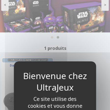
<
>
1 produits
COMPTEUR ET CARNETS STAR WARS
UNLIMITED
Damage Pad : Black
-10%
Ce site utilise des
cookies et vous donne