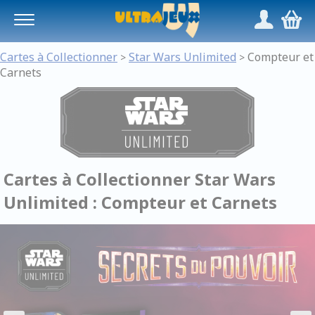
Panneau de gestion des cookies
/
,
Cartes à Collectionner
Star Wars Unlimited
Compteur et
>
>
Carnets
Cartes à Collectionner Star Wars
Unlimited : Compteur et Carnets