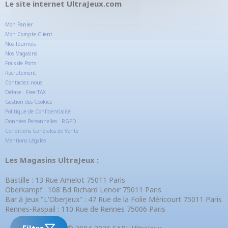
Le site internet UltraJeux.com
Mon Panier
Mon Compte Client
Nos Tournois
Nos Magasins
Frais de Ports
Recrutement
Contactez-nous
Détaxe - Free TAX
Gestion des Cookies
Politique de Confidentialité
Données Personnelles - RGPD
Conditions Générales de Vente
Mentions Légales
Les Magasins UltraJeux :
Bastille : 13 Rue Amelot 75011 Paris
Oberkampf : 108 Bd Richard Lenoir 75011 Paris
Bar à Jeux "L'OberJeux" : 47 Rue de la Folie Méricourt 75011 Paris
Rennes-Raspail : 110 Rue de Rennes 75006 Paris