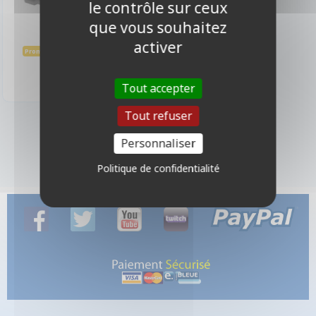
le contrôle sur ceux
que vous souhaitez
activer
13,90 €
15,50 €
Promo -10%
Indisponible
Tout accepter
Tout refuser
1 produits
Personnaliser
Politique de confidentialité