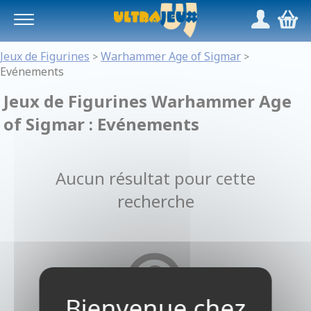
Panneau de gestion des cookies
/
,
Jeux de Figurines
Warhammer Age of Sigmar
>
>
Evénements
Jeux de Figurines Warhammer Age
of Sigmar : Evénements
Aucun résultat pour cette
recherche