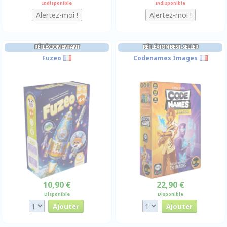
Indisponible
Indisponible
RÉFLÉXION ENFANT
RÉFLÉXION BEST-SELLER
Fuzeo
Codenames Images
10,90 €
22,90 €
Disponible
Disponible