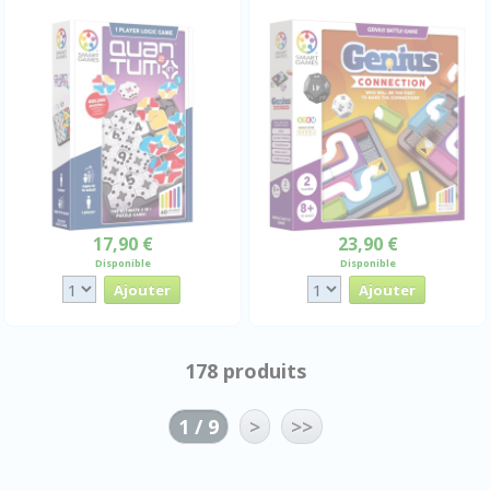
17,90 €
23,90 €
Disponible
Disponible
178 produits
1 / 9
>
>>