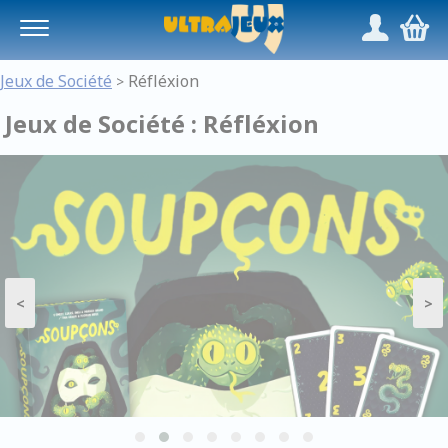
Panneau de gestion des cookies
/
,
Jeux de Société
Réfléxion
>
Jeux de Société : Réfléxion
<
>