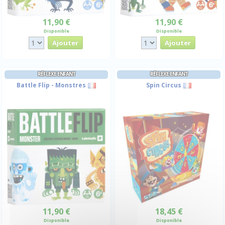
11,90 €
11,90 €
Disponible
Disponible
RÉFLEXE ENFANT
RÉFLEXE ENFANT
Battle Flip - Monstres
Spin Circus
11,90 €
18,45 €
Disponible
Disponible