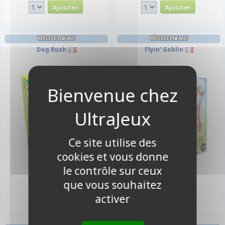
RÉFLEXE ENFANT
RÉFLEXE ENFANT
Dog Rush
Flyin' Goblin
Ce site utilise des
cookies et vous donne
le contrôle sur ceux
8,90 €
30,90 €
que vous souhaitez
Disponible
Indisponible
activer