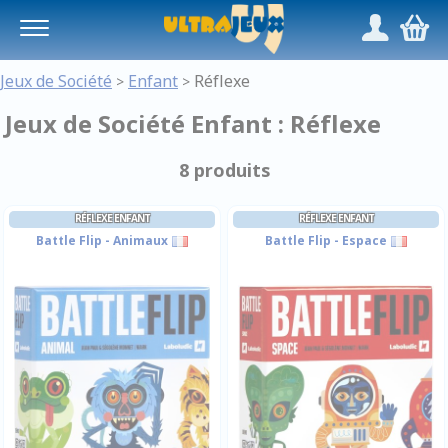
Panneau de gestion des cookies
/
,
Jeux de Société
Enfant
Réflexe
>
>
Jeux de Société Enfant : Réflexe
8 produits
RÉFLEXE ENFANT
RÉFLEXE ENFANT
Battle Flip - Animaux
Battle Flip - Espace