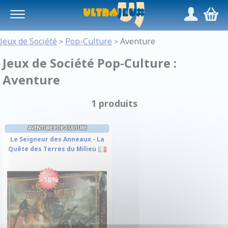
Panneau de gestion des cookies
/
,
Jeux de Société
Pop-Culture
Aventure
>
>
Jeux de Société Pop-Culture :
Aventure
1 produits
AVENTURE POP-CULTURE
Le Seigneur des Anneaux - La
Quête des Terres du Milieu
-10%