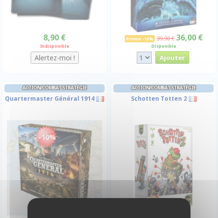
8,90 €
36,00 €
39,90 €
Promo -10%
Indisponible
Disponible
ACTION/COMBAT STRATÉGIE
ACTION/COMBAT STRATÉGIE
Quartermaster Général 1914
Schotten Totten 2
-10%