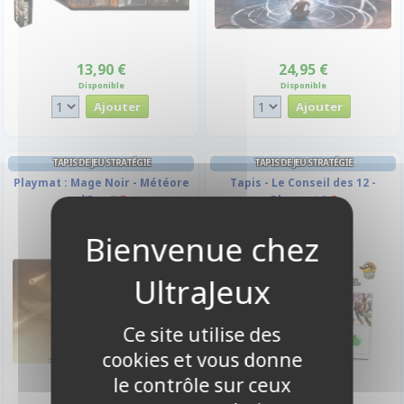
13,90 €
24,95 €
Disponible
Disponible
TAPIS DE JEU STRATÉGIE
TAPIS DE JEU STRATÉGIE
Playmat : Mage Noir - Météore
Tapis - Le Conseil des 12 -
d'Ina
Playmat
Ce site utilise des
cookies et vous donne
le contrôle sur ceux