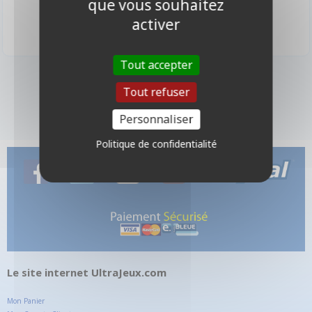
que vous souhaitez
24,95 €
9,90 €
Disponible
Disponible
activer
Tout accepter
4 produits
Tout refuser
Personnaliser
Politique de confidentialité
Le site internet UltraJeux.com
Mon Panier