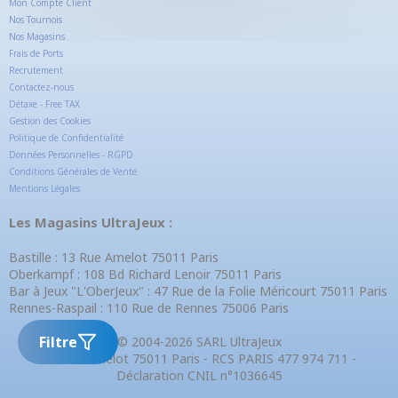
Mon Compte Client
Nos Tournois
Nos Magasins
Frais de Ports
Recrutement
Contactez-nous
Détaxe - Free TAX
Gestion des Cookies
Politique de Confidentialité
Données Personnelles - RGPD
Conditions Générales de Vente
Mentions Légales
Les Magasins UltraJeux :
Bastille : 13 Rue Amelot 75011 Paris
Oberkampf : 108 Bd Richard Lenoir 75011 Paris
Bar à Jeux "L'OberJeux" : 47 Rue de la Folie Méricourt 75011 Paris
Rennes-Raspail : 110 Rue de Rennes 75006 Paris
Filtre
© 2004-2026 SARL UltraJeux
13 Rue Amelot 75011 Paris - RCS PARIS 477 974 711 -
Déclaration CNIL n°1036645