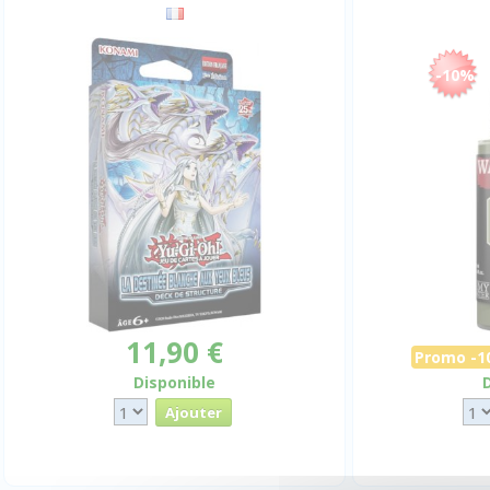
-10%
11,90 €
Promo -
Disponible