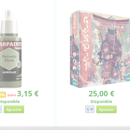
3,15 €
25,00 €
10%
3,50 €
Disponible
Disponible