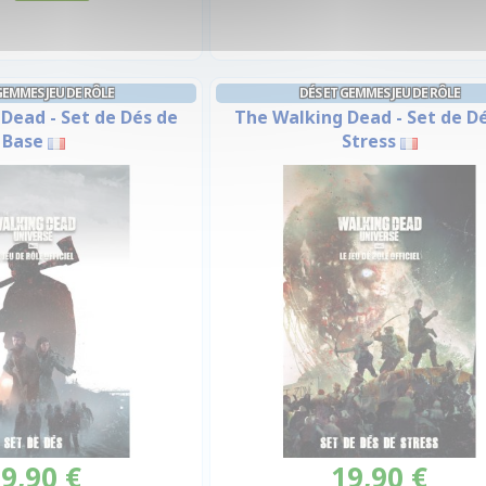
GEMMES JEU DE RÔLE
DÉS ET GEMMES JEU DE RÔLE
Dead - Set de Dés de
The Walking Dead - Set de D
Base
Stress
9,90 €
19,90 €