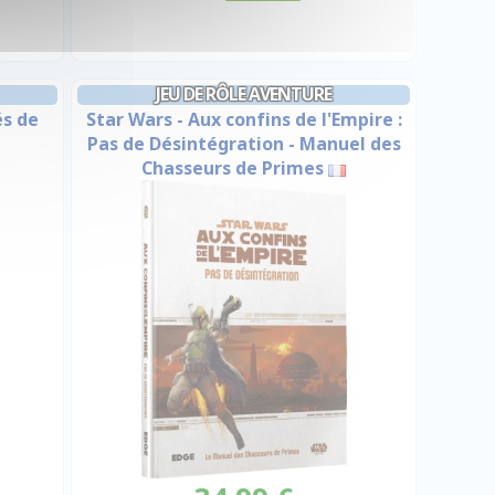
JEU DE RÔLE AVENTURE
és de
Star Wars - Aux confins de l'Empire :
Pas de Désintégration - Manuel des
Chasseurs de Primes