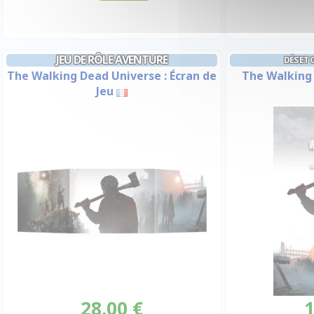
JEU DE RÔLE AVENTURE
DÉS ET 
The Walking Dead Universe : Écran de
The Walking 
Jeu
28,00 €
1