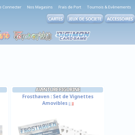
e Connecter
Nos Magasins
Frais de Port
Tournois & Evènements
AVENTURE FIGURINE
Frosthaven : Set de Vignettes
Amovibles