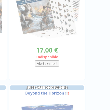
17,00 €
Indisponible
JEU DE CARTES DECK-BUILDING
Beyond the Horizon