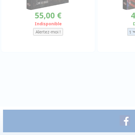
55,00 €
4
Indisponible