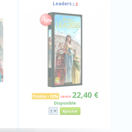
Leaders
-10%
22,40 €
Promo -10%
24,90 €
Disponible