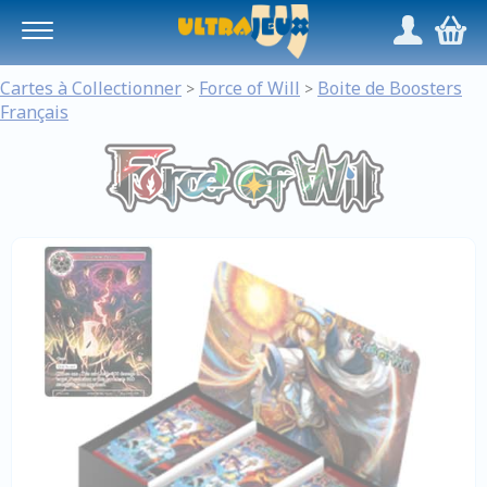
Panneau de gestion des cookies
/
,
Cartes à Collectionner
Force of Will
Boite de Boosters
>
>
Français