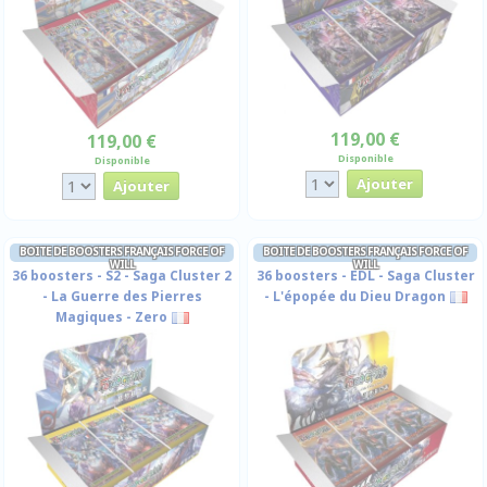
119,00 €
119,00 €
Disponible
Disponible
BOITE DE BOOSTERS FRANÇAIS FORCE OF
BOITE DE BOOSTERS FRANÇAIS FORCE OF
WILL
WILL
36 boosters - S2 - Saga Cluster 2
36 boosters - EDL - Saga Cluster
- La Guerre des Pierres
- L'épopée du Dieu Dragon
Magiques - Zero