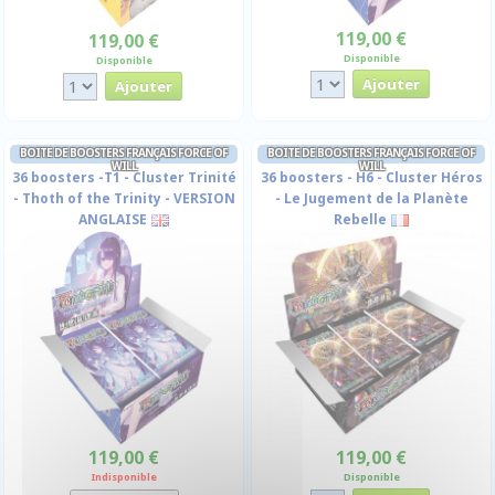
119,00 €
119,00 €
Disponible
Disponible
BOITE DE BOOSTERS FRANÇAIS FORCE OF
BOITE DE BOOSTERS FRANÇAIS FORCE OF
WILL
WILL
36 boosters -T1 - Cluster Trinité
36 boosters - H6 - Cluster Héros
- Thoth of the Trinity - VERSION
- Le Jugement de la Planète
ANGLAISE
Rebelle
119,00 €
119,00 €
Indisponible
Disponible