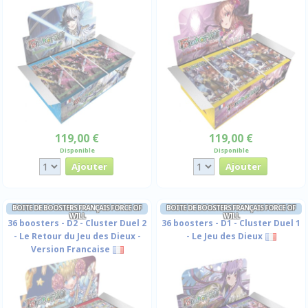
119,00 €
119,00 €
Disponible
Disponible
BOITE DE BOOSTERS FRANÇAIS FORCE OF
BOITE DE BOOSTERS FRANÇAIS FORCE OF
WILL
WILL
36 boosters - D2 - Cluster Duel 2
36 boosters - D1 - Cluster Duel 1
- Le Retour du Jeu des Dieux -
- Le Jeu des Dieux
Version Francaise