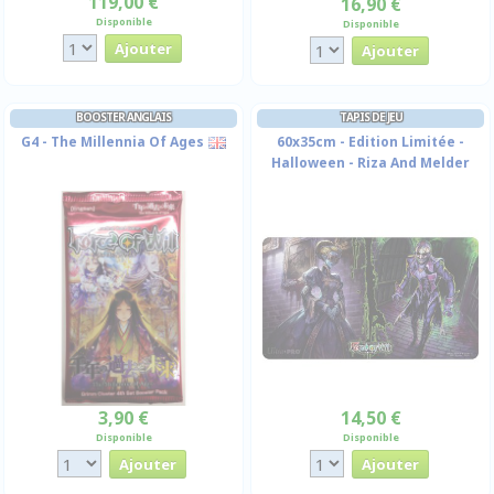
119,00 €
16,90 €
Disponible
Disponible
BOOSTER ANGLAIS
TAPIS DE JEU
G4 - The Millennia Of Ages
60x35cm - Edition Limitée -
Halloween - Riza And Melder
3,90 €
14,50 €
Disponible
Disponible