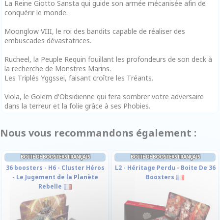
La Reine Giotto Sansta qui guide son armée mécanisée afin de
conquérir le monde.
Moonglow VIII, le roi des bandits capable de réaliser des
embuscades dévastatrices.
Rucheel, la Peuple Requin fouillant les profondeurs de son deck à
la recherche de Monstres Marins.
Les Triplés Yggssei, faisant croître les Tréants.
Viola, le Golem d'Obsidienne qui fera sombrer votre adversaire
dans la terreur et la folie grâce à ses Phobies.
Nous vous recommandons également :
BOITE DE BOOSTERS FRANÇAIS
BOITE DE BOOSTERS FRANÇAIS
36 boosters - H6 - Cluster Héros
L2 - Héritage Perdu - Boite De 36
- Le Jugement de la Planète
Boosters
Rebelle