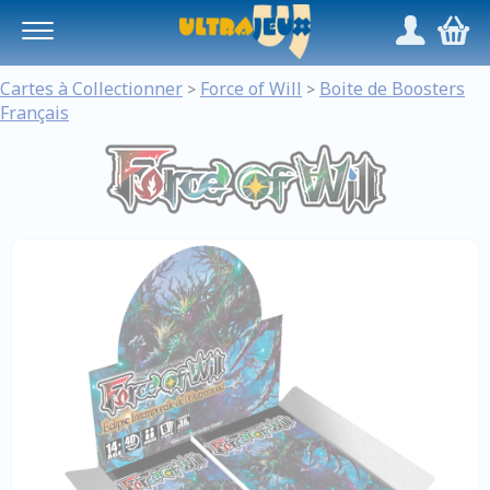
Panneau de gestion des cookies
/
,
Cartes à Collectionner
Force of Will
Boite de Boosters
>
>
Français