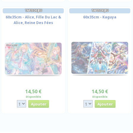
TAPIS DE JEU
TAPIS DE JEU
60x35cm - Alice, Fille Du Lac &
60x35cm - Kaguya
Alice, Reine Des Fées
14,50 €
14,50 €
Disponible
Disponible