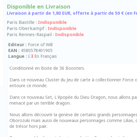
Disponible en Livraison
Livraison à partir de 1,80 EUR, offerte à partir de 50 € (en
Paris Bastille :
Indisponible
Paris Oberkampf :
Indisponible
Paris Rennes-Raspail :
Indisponible
Editeur :
Force of Will
EAN :
4580578401905
Langue :
En Français
Conditionné en Boite de 36 Boosters.
Dans ce nouveau Cluster du Jeu de carte à collectionner Force of
entoure ce monde.
Dans ce nouveau Set, L'épopée du Dieu Dragon, nous allons par
menacé par un terrible dragon.
Nous allons découvrir la genèse de certains grands personnages
Oborozuki mais aussi de nouveaux personnages comme Lilias, d
de trésor hors pair.