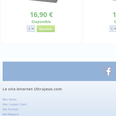
16,90 €
1
Disponible
Le site internet UltraJeux.com
Mon Panier
Mon Compte Client
Nos Tournois
Nos Magasins