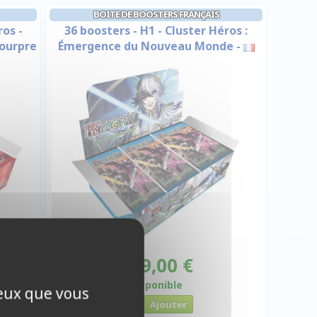
BOITE DE BOOSTERS FRANÇAIS
ros -
36 boosters - H1 - Cluster Héros :
Pourpre
Émergence du Nouveau Monde -
119,00 €
Disponible
ceux que vous