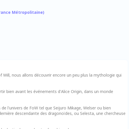
 France Métropolitaine)
 Will, nous allons découvrir encore un peu plus la mythologie qui
tir bien avant les événements d'Alice Origin, dans un monde
 de l'univers de FoW tel que Seijuro Mikage, Welser ou bien
ernière descendante des dragonoïdes, ou Selesta, une chercheuse