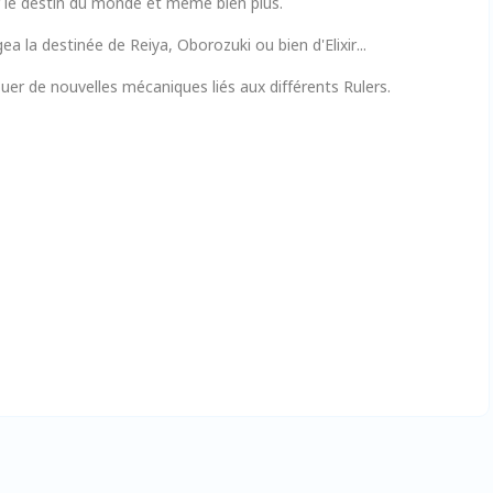
 le destin du monde et même bien plus.
la destinée de Reiya, Oborozuki ou bien d'Elixir...
uer de nouvelles mécaniques liés aux différents Rulers.