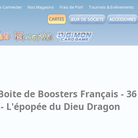
e Connecter
Nos Magasins
Frais de Port
Tournois & Evènements
- Boite de Boosters Français - 36
r - L'épopée du Dieu Dragon