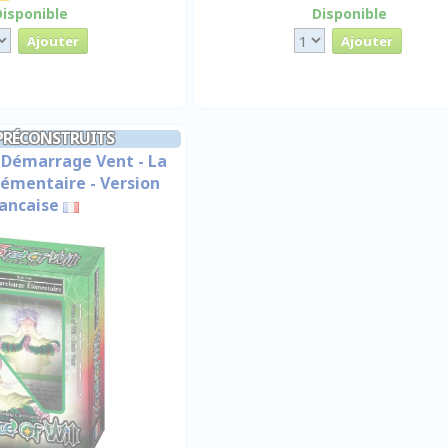
Disponible
Disponible
PRÉCONSTRUITS
 Démarrage Vent - La
lémentaire - Version
ancaise