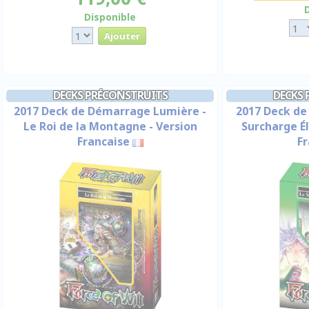
Disponible
DECKS PRÉCONSTRUITS
DECKS 
2017 Deck de Démarrage Lumière -
2017 Deck de
Le Roi de la Montagne - Version
Surcharge É
Francaise
Fr