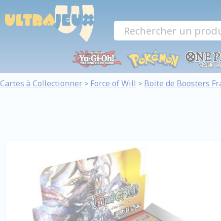
Panneau de gestion des cookies
Cartes à Collectionner
Force of Will
Boite de Boosters Fr
>
>