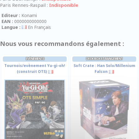
Paris Rennes-Raspail :
Indisponible
Editeur :
Konami
EAN :
0000000000000
Langue :
En Français
Nous vous recommandons également :
EVÉNEMENTS
DECK BOX ET RANGEMENT
Tournois/evènement Yu-gi-oh!
Soft Crate : Han Solo/Millenium
(construit OTS)
Falcon