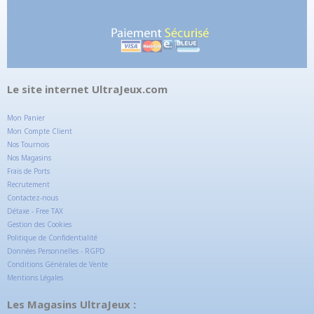
Le site internet UltraJeux.com
Mon Panier
Mon Compte Client
Nos Tournois
Nos Magasins
Frais de Ports
Recrutement
Contactez-nous
Détaxe - Free TAX
Gestion des Cookies
Politique de Confidentialité
Données Personnelles - RGPD
Conditions Générales de Vente
Mentions Légales
Les Magasins UltraJeux :