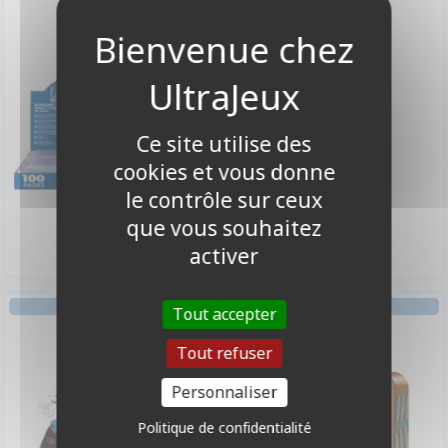
2,00 €
Disponible en Magasin
Ce site utilise des
cookies et vous donne
le contrôle sur ceux
24,90 €
Disponible
que vous souhaitez
activer
JEU DE DEVINETTES
AMBIANCE
Tout accepter
Duplik
Contrario
Tout refuser
Personnaliser
Politique de confidentialité