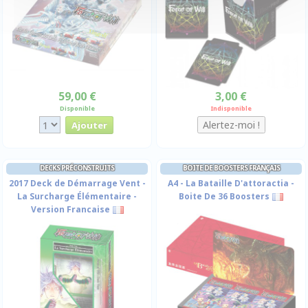
59,00 €
3,00 €
Disponible
Indisponible
DECKS PRÉCONSTRUITS
BOITE DE BOOSTERS FRANÇAIS
2017 Deck de Démarrage Vent -
A4 - La Bataille D'attoractia -
La Surcharge Élémentaire -
Boite De 36 Boosters
Version Francaise