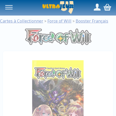
Panneau de gestion des cookies
/
,
Cartes à Collectionner
Force of Will
Booster Français
>
>