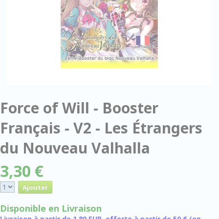
Force of Will - Booster
Français - V2 - Les Étrangers
du Nouveau Valhalla
3,30 €
Disponible en Livraison
Livraison à partir de 1,80 EUR, offerte à partir de 50 € (en