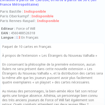
France Métropolitaine)
Paris Bastille :
Indisponible
Paris Oberkampf :
Indisponible
Paris Rennes-Raspail :
Indisponible
Editeur :
Force of Will
EAN :
4560488526318
Langue :
En Français
Paquet de 10 cartes en Français
À propos de l’extension « Les Étrangers du Nouveau Valhalla »
En conservant la philosophie de la première extension, aucun
Rulers ne sera présent dans cette nouvelle extension « Les
Étrangers du Nouveau Valhalla », et la distribution des cartes sera
la même afin que les joueurs puissent avoir plus facilement
quatre exemplaires « un playset » des cartes nécessaires.
Au niveau des personnages, la bien-aimée Alice fait son retour
après une longue absence. Athénia, un personnage bien connu
des très anciens joueurs de Force of Will fait également son
retour. Quels combats attendent ces deux jeunes filles ?