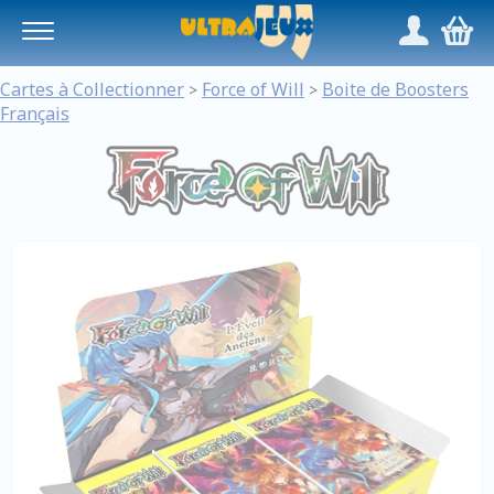
Panneau de gestion des cookies
/
,
Cartes à Collectionner
Force of Will
Boite de Boosters
>
>
Français