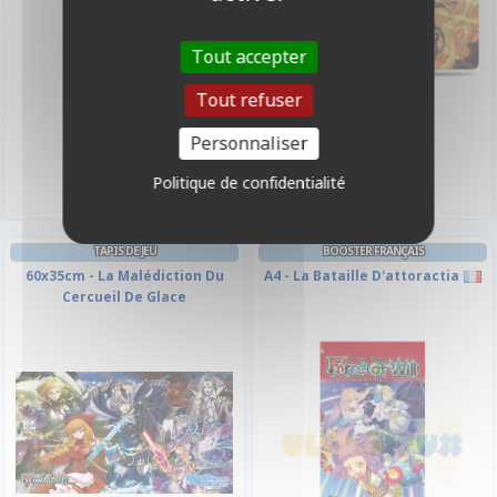
Tout accepter
Tout refuser
3,50 €
14,50 €
Personnaliser
Disponible
Disponible
Politique de confidentialité
TAPIS DE JEU
BOOSTER FRANÇAIS
60x35cm - La Malédiction Du
A4 - La Bataille D'attoractia
Cercueil De Glace