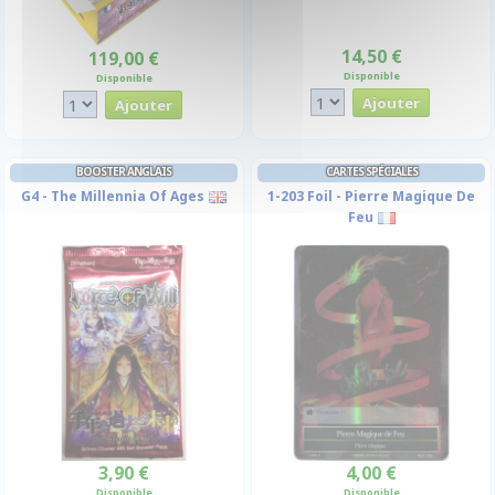
14,50 €
119,00 €
Disponible
Disponible
BOOSTER ANGLAIS
CARTES SPÉCIALES
G4 - The Millennia Of Ages
1-203 Foil - Pierre Magique De
Feu
3,90 €
4,00 €
Disponible
Disponible