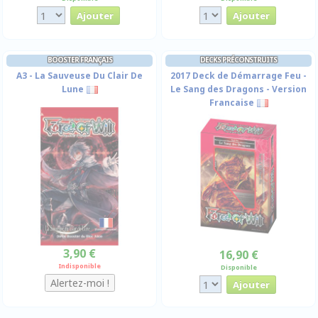
BOOSTER FRANÇAIS
DECKS PRÉCONSTRUITS
A3 - La Sauveuse Du Clair De
2017 Deck de Démarrage Feu -
Lune
Le Sang des Dragons - Version
Francaise
3,90 €
16,90 €
Indisponible
Disponible