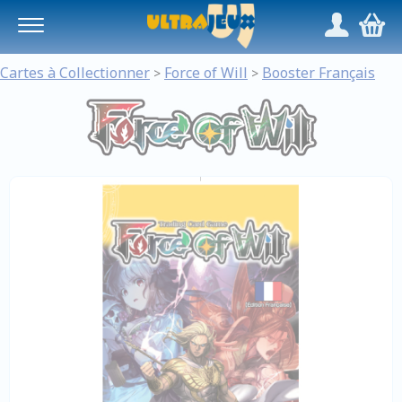
Panneau de gestion des cookies
/
,
Cartes à Collectionner
Force of Will
Booster Français
>
>