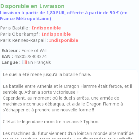
Disponible en Livraison
Livraison à partir de 1,80 EUR, offerte à partir de 50 € (en
France Métropolitaine)
Paris Bastille :
Indisponible
Paris Oberkampf :
Indisponible
Paris Rennes-Raspail :
Indisponible
Editeur :
Force of Will
EAN :
4580578403374
Langue :
En Français
Le duel a été mené jusqu'à la bataille finale.
La bataille entre Athenia et le Dragon Flamme était féroce, et il
semble qu'Athenia sorte victorieuse !!
Cependant, au moment où le duel s'arrêta, une armée de
machines inconnues débarqua, et aida le Dragon Flamme à
s'échapper et à prendre une nouvelle forme !!
C'était le légendaire monstre mécanisé Typhon.
Les machines du futur viennent d'un lointain monde alternatif de