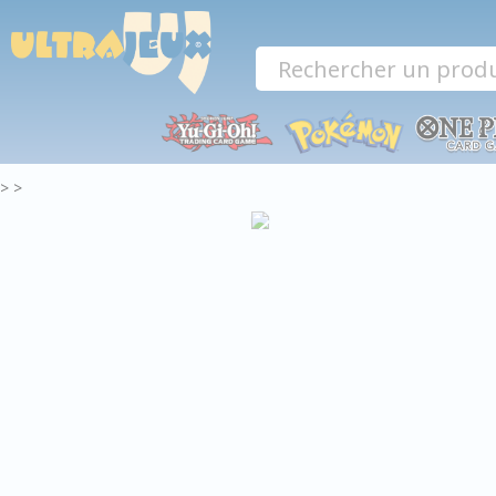
Panneau de gestion des cookies
>
>