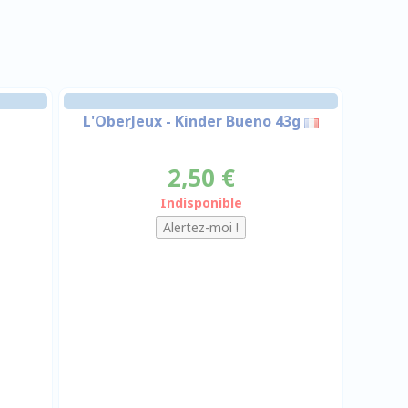
L'OberJeux - Kinder Bueno 43g
2,50 €
Indisponible