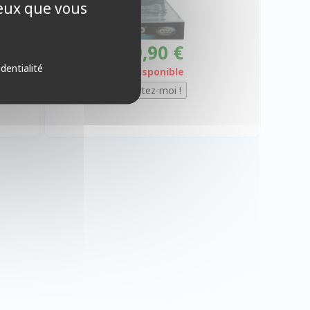
ceux que vous
29,90 €
identialité
Indisponible