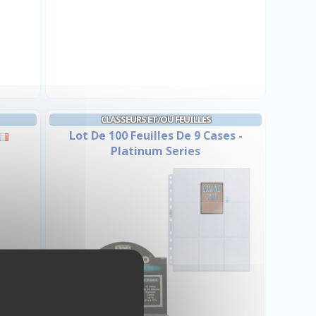
CLASSEURS ET/OU FEUILLES
Lot De 100 Feuilles De 9 Cases -
Platinum Series