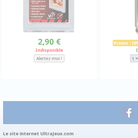
2,90 €
Promo -10
Indisponible
Le site internet UltraJeux.com