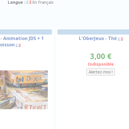
Langue :
En Français
- Animation JDS + 1
L'OberJeux - Thé
oisson
3,00 €
Indisponible