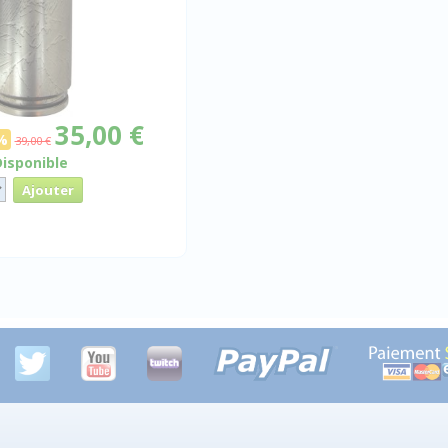
35,00 €
%
39,00 €
Disponible