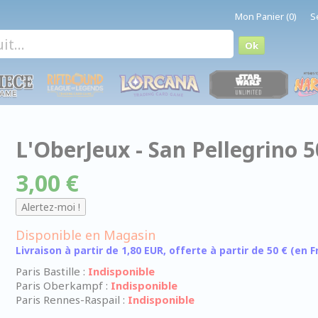
Mon Panier (0)
S
L'OberJeux - San Pellegrino 5
3,00 €
Disponible en Magasin
Livraison à partir de 1,80 EUR, offerte à partir de 50 € (en
Paris Bastille :
Indisponible
Paris Oberkampf :
Indisponible
Paris Rennes-Raspail :
Indisponible