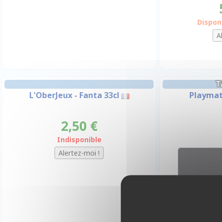
Dispon
T
L'OberJeux - Fanta 33cl
Playmat 
2,50 €
Indisponible