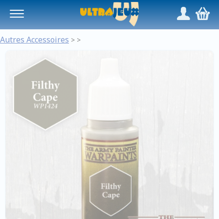
Panneau de gestion des cookies
/
,
Autres Accessoires
>
>