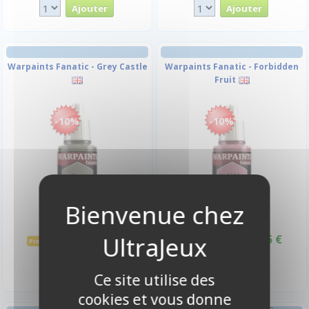
Warpaints Fanatic - Grey Castle
Warpaints Fanatic - Forbidden
Fruit
-10%
-10%
3,15 €
3,15 €
3,50 €
3,50 €
Promo -10%
Promo -10%
Disponible
Disponible
Ce site utilise des
cookies et vous donne