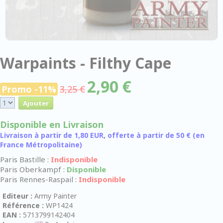
Warpaints - Filthy Cape
2,90 €
Promo -11%
3,25 €
Disponible en Livraison
Livraison à partir de 1,80 EUR, offerte à partir de 50 € (en
France Métropolitaine)
Paris Bastille :
Indisponible
Paris Oberkampf :
Disponible
Paris Rennes-Raspail :
Indisponible
Editeur :
Army Painter
Référence :
WP1424
EAN :
5713799142404