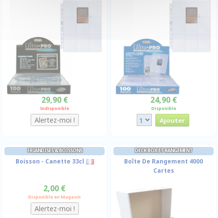
29,90 €
24,90 €
Indisponible
Disponible
FRIANDISES & BOISSONS
DECK BOX ET RANGEMENT
Boisson - Canette 33cl
Boîte De Rangement 4000
Cartes
2,00 €
Disponible en Magasin