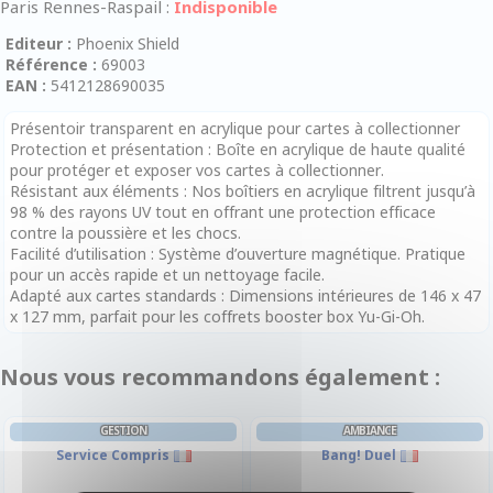
Paris Rennes-Raspail :
Indisponible
Editeur :
Phoenix Shield
Référence :
69003
EAN :
5412128690035
Présentoir transparent en acrylique pour cartes à collectionner
Protection et présentation : Boîte en acrylique de haute qualité
pour protéger et exposer vos cartes à collectionner.
Résistant aux éléments : Nos boîtiers en acrylique filtrent jusqu’à
98 % des rayons UV tout en offrant une protection efficace
contre la poussière et les chocs.
Facilité d’utilisation : Système d’ouverture magnétique. Pratique
pour un accès rapide et un nettoyage facile.
Adapté aux cartes standards : Dimensions intérieures de 146 x 47
x 127 mm, parfait pour les coffrets booster box Yu-Gi-Oh.
Nous vous recommandons également :
GESTION
AMBIANCE
Service Compris
Bang! Duel