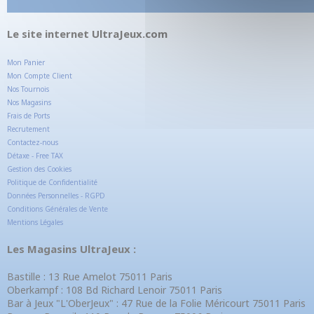
Le site internet UltraJeux.com
Mon Panier
Mon Compte Client
Nos Tournois
Nos Magasins
Frais de Ports
Recrutement
Contactez-nous
Détaxe - Free TAX
Gestion des Cookies
Politique de Confidentialité
Données Personnelles - RGPD
Conditions Générales de Vente
Mentions Légales
Les Magasins UltraJeux :
Bastille : 13 Rue Amelot 75011 Paris
Oberkampf : 108 Bd Richard Lenoir 75011 Paris
Bar à Jeux "L'OberJeux" : 47 Rue de la Folie Méricourt 75011 Paris