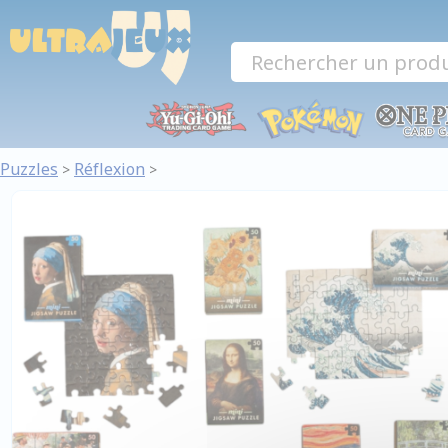
Panneau de gestion des cookies
Puzzles
Réflexion
>
>