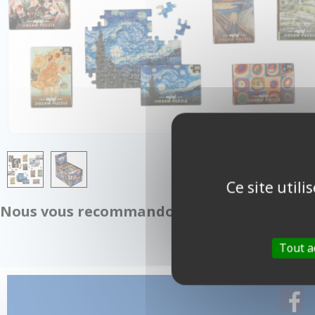
Ce site util
Nous vous recommandons également :
Tout a