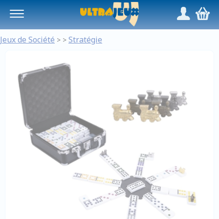
Panneau de gestion des cookies
/
,
Jeux de Société
Stratégie
>
>