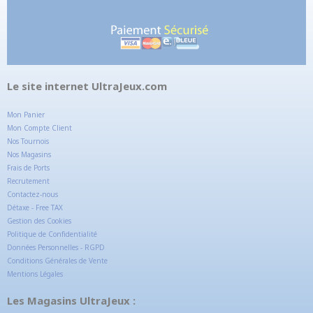
Le site internet UltraJeux.com
Mon Panier
Mon Compte Client
Nos Tournois
Nos Magasins
Frais de Ports
Recrutement
Contactez-nous
Détaxe - Free TAX
Gestion des Cookies
Politique de Confidentialité
Données Personnelles - RGPD
Conditions Générales de Vente
Mentions Légales
Les Magasins UltraJeux :