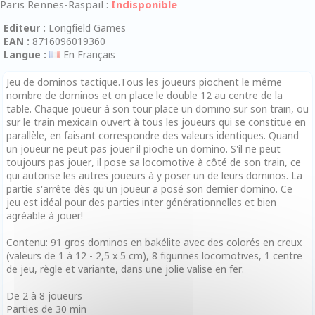
Paris Rennes-Raspail :
Indisponible
Editeur :
Longfield Games
EAN :
8716096019360
Langue :
En Français
Jeu de dominos tactique.Tous les joueurs piochent le même
nombre de dominos et on place le double 12 au centre de la
table. Chaque joueur à son tour place un domino sur son train, ou
sur le train mexicain ouvert à tous les joueurs qui se constitue en
parallèle, en faisant correspondre des valeurs identiques. Quand
un joueur ne peut pas jouer il pioche un domino. S'il ne peut
toujours pas jouer, il pose sa locomotive à côté de son train, ce
qui autorise les autres joueurs à y poser un de leurs dominos. La
partie s'arrête dès qu'un joueur a posé son dernier domino. Ce
jeu est idéal pour des parties inter générationnelles et bien
agréable à jouer!
Contenu: 91 gros dominos en bakélite avec des colorés en creux
(valeurs de 1 à 12 - 2,5 x 5 cm), 8 figurines locomotives, 1 centre
de jeu, règle et variante, dans une jolie valise en fer.
De 2 à 8 joueurs
Parties de 30 min