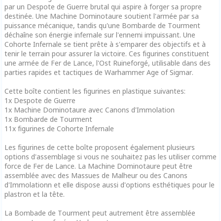
par un Despote de Guerre brutal qui aspire à forger sa propre
destinée. Une Machine Dominotaure soutient l'armée par sa
puissance mécanique, tandis qu'une Bombarde de Tourment
déchaîne son énergie infernale sur l'ennemi impuissant. Une
Cohorte Infernale se tient prête à s'emparer des objectifs et à
tenir le terrain pour assurer la victoire. Ces figurines constituent
une armée de Fer de Lance, l'Ost Ruineforgé, utilisable dans des
parties rapides et tactiques de Warhammer Age of Sigmar.
Cette boîte contient les figurines en plastique suivantes:
1x Despote de Guerre
1x Machine Dominotaure avec Canons d'Immolation
1x Bombarde de Tourment
11x figurines de Cohorte Infernale
Les figurines de cette boîte proposent également plusieurs
options d'assemblage si vous ne souhaitez pas les utiliser comme
force de Fer de Lance. La Machine Dominotaure peut être
assemblée avec des Massues de Malheur ou des Canons
d'Immolationn et elle dispose aussi d'options esthétiques pour le
plastron et la tête.
La Bombade de Tourment peut autrement être assemblée