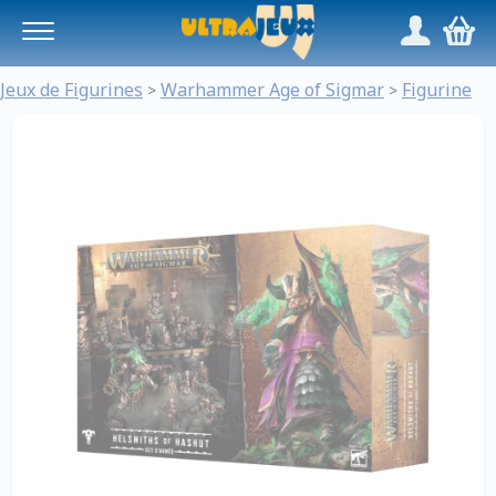
Panneau de gestion des cookies
/
,
Jeux de Figurines
Warhammer Age of Sigmar
Figurine
>
>