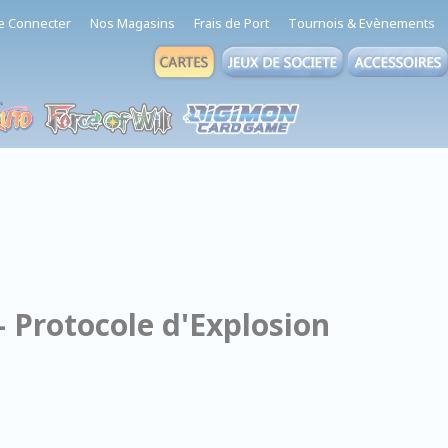
e Connecter
Nos Magasins
Frais de Port
Tournois & Evènements
- Protocole d'Explosion