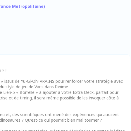
 France Métropolitaine)
 » !
 » issus de Yu-Gi-Oh! VRAINS pour renforcer votre stratégie avec
 style de jeu de Varis dans l’anime.
Lien-5 « Borrelle » à ajouter à votre Extra Deck, parfait pour
rise et de timing, il sera même possible de les invoquer côte à
ecret, des scientifiques ont mené des expériences qui auraient
 dinosaures ? Qu’est-ce qui pourrait bien mal tourner ?