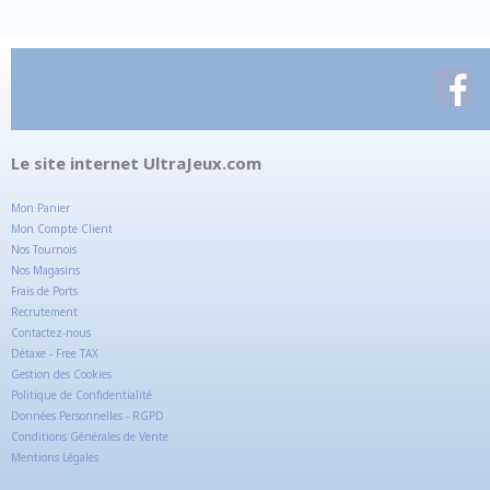
Le site internet UltraJeux.com
Mon Panier
Mon Compte Client
Nos Tournois
Nos Magasins
Frais de Ports
Recrutement
Contactez-nous
Détaxe - Free TAX
Gestion des Cookies
Politique de Confidentialité
Données Personnelles - RGPD
Conditions Générales de Vente
Mentions Légales