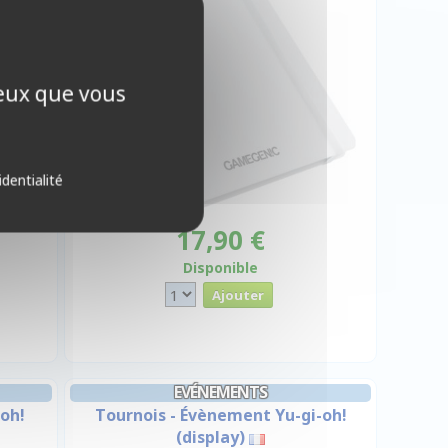
ceux que vous
identialité
17,90 €
Disponible
EVÉNEMENTS
oh!
Tournois - Évènement Yu-gi-oh!
(display)