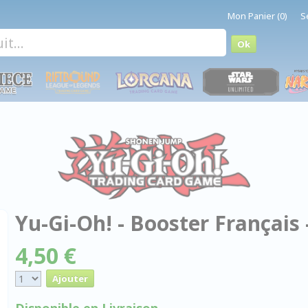
Mon Panier (0)
S
Yu-Gi-Oh! - Booster Français 
4,50 €