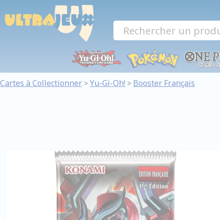
Panneau de gestion des cookies
Cartes à Collectionner
Yu-Gi-Oh!
Booster Français
>
>