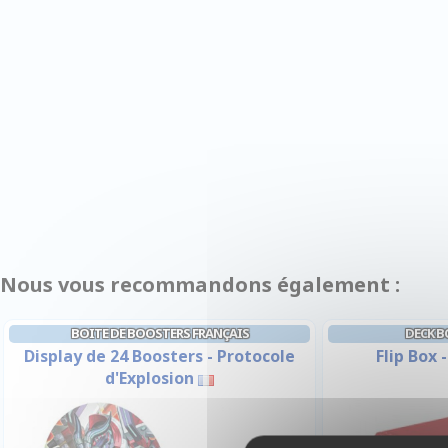
Nous vous recommandons également :
BOITE DE BOOSTERS FRANÇAIS
DECK B
Display de 24 Boosters - Protocole
Flip Box 
d'Explosion