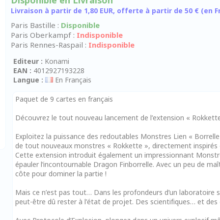
Disponible en Livraison
Livraison à partir de 1,80 EUR, offerte à partir de 50 € (en
Paris Bastille :
Disponible
Paris Oberkampf :
Indisponible
Paris Rennes-Raspail :
Indisponible
Editeur :
Konami
EAN :
4012927193228
Langue :
En Français
Paquet de 9 cartes en français
Découvrez le tout nouveau lancement de l’extension « Rokkette
Exploitez la puissance des redoutables Monstres Lien « Borrelle
de tout nouveaux monstres « Rokkette », directement inspirés du
Cette extension introduit également un impressionnant Monstre 
épauler l’incontournable Dragon Finborrelle. Avec un peu de maît
côte pour dominer la partie !
Mais ce n’est pas tout… Dans les profondeurs d’un laboratoire s
peut-être dû rester à l’état de projet. Des scientifiques… et des