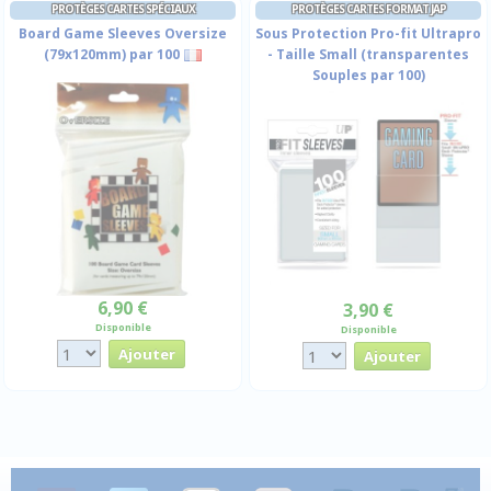
PROTÈGES CARTES SPÉCIAUX
PROTÈGES CARTES FORMAT JAP
Board Game Sleeves Oversize
Sous Protection Pro-fit Ultrapro
(79x120mm) par 100
- Taille Small (transparentes
Souples par 100)
6,90 €
3,90 €
Disponible
Disponible