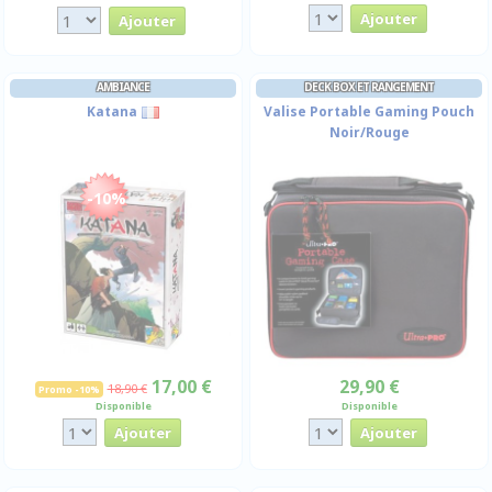
AMBIANCE
DECK BOX ET RANGEMENT
Katana
Valise Portable Gaming Pouch
Noir/Rouge
-10%
17,00 €
29,90 €
18,90 €
Promo -10%
Disponible
Disponible