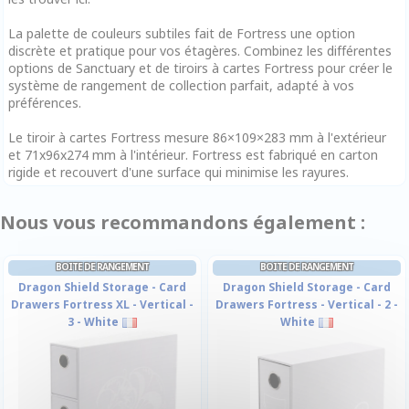
La palette de couleurs subtiles fait de Fortress une option
discrète et pratique pour vos étagères. Combinez les différentes
options de Sanctuary et de tiroirs à cartes Fortress pour créer le
système de rangement de collection parfait, adapté à vos
préférences.
Le tiroir à cartes Fortress mesure 86×109×283 mm à l'extérieur
et 71x96x274 mm à l'intérieur. Fortress est fabriqué en carton
rigide et recouvert d'une surface qui minimise les rayures.
Nous vous recommandons également :
BOITE DE RANGEMENT
BOITE DE RANGEMENT
Dragon Shield Storage - Card
Dragon Shield Storage - Card
Drawers Fortress XL - Vertical -
Drawers Fortress - Vertical - 2 -
3 - White
White