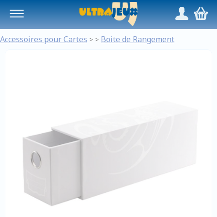
Panneau de gestion des cookies
/
,
Accessoires pour Cartes
Boite de Rangement
>
>