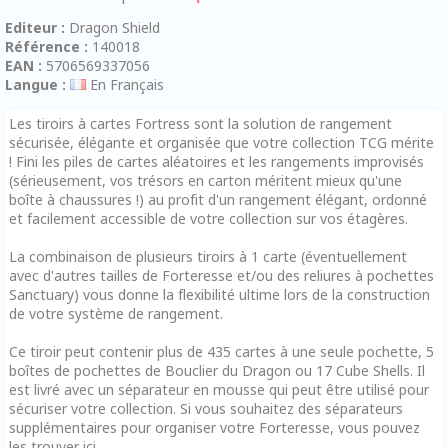
Editeur :
Dragon Shield
Référence :
140018
EAN :
5706569337056
Langue :
En Français
Les tiroirs à cartes Fortress sont la solution de rangement
sécurisée, élégante et organisée que votre collection TCG mérite
! Fini les piles de cartes aléatoires et les rangements improvisés
(sérieusement, vos trésors en carton méritent mieux qu'une
boîte à chaussures !) au profit d'un rangement élégant, ordonné
et facilement accessible de votre collection sur vos étagères.
La combinaison de plusieurs tiroirs à 1 carte (éventuellement
avec d'autres tailles de Forteresse et/ou des reliures à pochettes
Sanctuary) vous donne la flexibilité ultime lors de la construction
de votre système de rangement.
Ce tiroir peut contenir plus de 435 cartes à une seule pochette, 5
boîtes de pochettes de Bouclier du Dragon ou 17 Cube Shells. Il
est livré avec un séparateur en mousse qui peut être utilisé pour
sécuriser votre collection. Si vous souhaitez des séparateurs
supplémentaires pour organiser votre Forteresse, vous pouvez
les trouver ici.