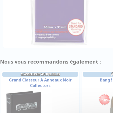
Nous vous recommandons également :
CLASSEURS ET/OU FEUILLES
Grand Classeur À Anneaux Noir
Bang !
Collectors
-10%