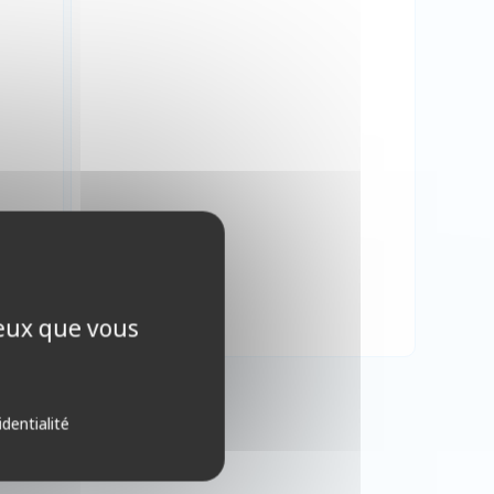
ceux que vous
identialité