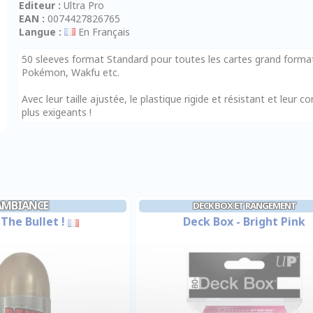
Editeur :
Ultra Pro
EAN :
0074427826765
Langue :
En Français
50 sleeves format Standard pour toutes les cartes grand forma
Pokémon, Wakfu etc.
Avec leur taille ajustée, le plastique rigide et résistant et leur c
plus exigeants !
AMBIANCE
DECK BOX ET RANGEMENT
 The Bullet !
Deck Box - Bright Pink