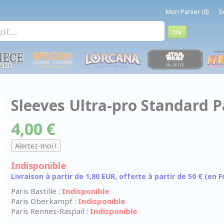
Mon Panier (0)
S
Sleeves Ultra-pro Standard P
4,00 €
Indisponible
Livraison à partir de 1,80 EUR, offerte à partir de 50 € (en
Paris Bastille :
Indisponible
Paris Oberkampf :
Indisponible
Paris Rennes-Raspail :
Indisponible