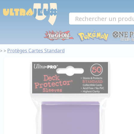
Panneau de gestion des cookies
Protèges Cartes Standard
>
>