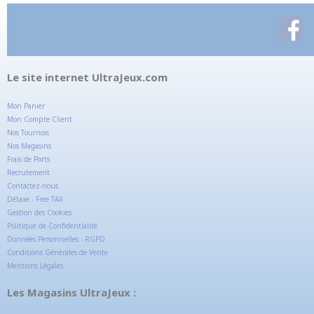
Le site internet UltraJeux.com
Mon Panier
Mon Compte Client
Nos Tournois
Nos Magasins
Frais de Ports
Recrutement
Contactez-nous
Détaxe - Free TAX
Gestion des Cookies
Politique de Confidentialité
Données Personnelles - RGPD
Conditions Générales de Vente
Mentions Légales
Les Magasins UltraJeux :