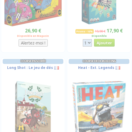
26,90 €
17,90 €
19,90 €
Promo -10%
Disponible en Magasin
Disponible
COURSE EN SOIRÉE
COURSE DECK-BUILDING
Long Shot : Le jeu de dés
Heat - Ext. Legends