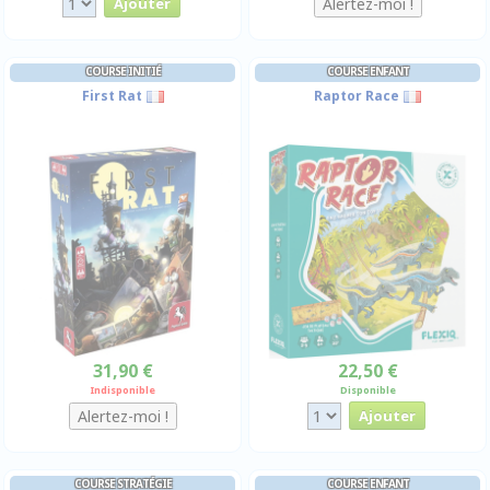
COURSE INITIÉ
COURSE ENFANT
First Rat
Raptor Race
31,90 €
22,50 €
Indisponible
Disponible
COURSE STRATÉGIE
COURSE ENFANT