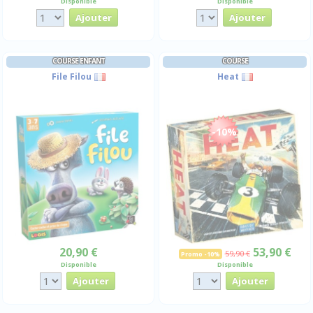
Disponible
Disponible
COURSE ENFANT
COURSE
File Filou
Heat
-10%
20,90 €
53,90 €
59,90 €
Promo -10%
Disponible
Disponible