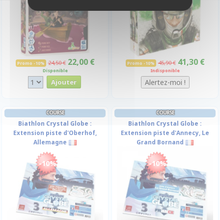
22,00 €
41,30 €
24,50 €
45,90 €
Promo -10%
Promo -10%
Disponible
Indisponible
COURSE
COURSE
Biathlon Crystal Globe :
Biathlon Crystal Globe :
Extension piste d'Oberhof,
Extension piste d'Annecy, Le
Allemagne
Grand Bornand
-10%
-10%