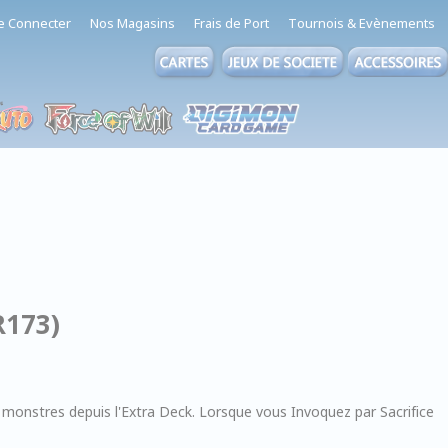
e Connecter
Nos Magasins
Frais de Port
Tournois & Evènements
R173)
onstres depuis l'Extra Deck. Lorsque vous Invoquez par Sacrifice