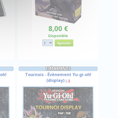
8,00 €
Disponible
EVÉNEMENTS
oh!
Tournois - Évènement Yu-gi-oh!
(display)