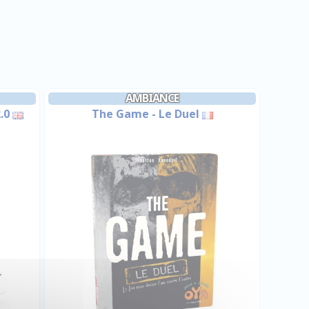
AMBIANCE
.0
The Game - Le Duel