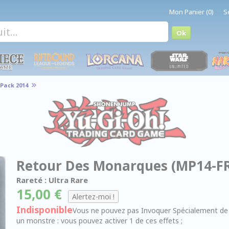
Mon Panier (0)
S
Pack 2014
Retour Des Monarques (MP14-F
Rareté : Ultra Rare
15,00 €
Indisponible
Vous ne pouvez pas Invoquer Spécialement de m
un monstre : vous pouvez activer 1 de ces effets ;