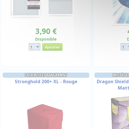
3,90 €
Disponible
DECK BOX ET RANGEMENT
PROTÈGES
Stronghold 200+ XL - Rouge
Dragon Shield
Matt