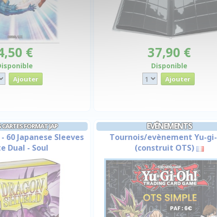
4,50 €
37,90 €
Disponible
Disponible
EVÉNEMENTS
 CARTES FORMAT JAP
 - 60 Japanese Sleeves
Tournois/evènement Yu-gi-
e Dual - Soul
(construit OTS)