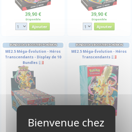
39,90 €
39,90 €
Disponible
Disponible
BUNDLE DE 6 BOOSTERS POKÉMON
BUNDLE DE 6 BOOSTERS POKÉMON
ME2.5 Méga-Évolution - Héros
ME2.5 Méga-Évolution - Héros
Transcendants - Display de 10
Transcendants
Bundles
89,90 €
899,90 €
Disponible
Disponible