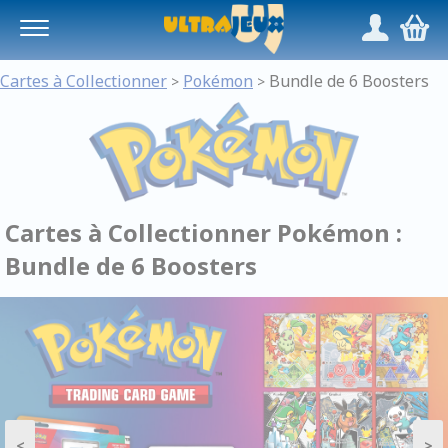
Panneau de gestion des cookies
/
,
Cartes à Collectionner
Pokémon
Bundle de 6 Boosters
>
>
Cartes à Collectionner Pokémon :
Bundle de 6 Boosters
<
>