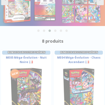
8 produits
BUNDLE DE 6 BOOSTERS POKÉMON
BUNDLE DE 6 BOOSTERS POKÉMON
ME05 Méga-Évolution - Nuit
ME04 Méga-Évolution - Chaos
Noire
Ascendant