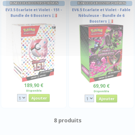
BUNDLE DE 6 BOOSTERS POKÉMON
BUNDLE DE 6 BOOSTERS POKÉMON
EV3.5 Ecarlate et Violet - 151 -
EV6.5 Ecarlate et Violet - Fable
Bundle de 6 Boosters
Nébuleuse - Bundle de 6
Boosters
189,90 €
69,90 €
Disponible
Disponible
8 produits