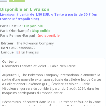
Disponible en Livraison
Livraison à partir de 1,80 EUR, offerte à partir de 50 € (en
France Métropolitaine)
Paris Bastille :
Disponible
Paris Oberkampf :
Disponible
Paris Rennes-Raspail :
Indisponible
Editeur :
The Pokémon Company
EAN :
0820650558672
Langue :
En Français
Contenu :
6 boosters Écarlate et Violet – Fable Nébuleuse
Aujourd’hui, The Pokémon Company International a annoncé la
sortie d’une nouvelle extension spéciale du célèbre Jeu de Cartes
à Collectionner Pokémon (JCC), Écarlate et Violet – Fable
Nébuleuse, qui sera disponible à partir du 2 août 2024, dans les
magasins participants du monde entier.
Pêchaminus, découvert dans le DLC Le trésor enfoui de la Zone