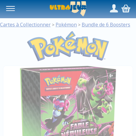
Panneau de gestion des cookies
/
,
Cartes à Collectionner
Pokémon
Bundle de 6 Boosters
>
>