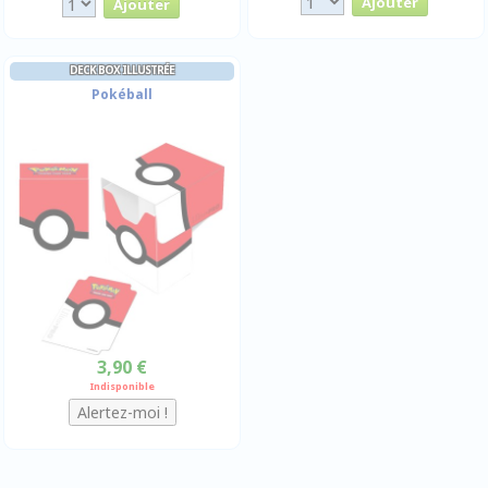
DECK BOX ILLUSTRÉE
Pokéball
3,90 €
Indisponible