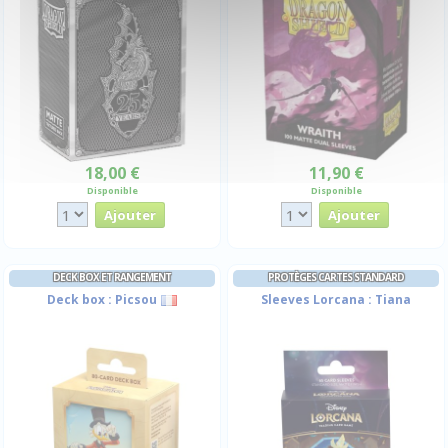
18,00 €
11,90 €
Disponible
Disponible
DECK BOX ET RANGEMENT
PROTÈGES CARTES STANDARD
Deck box : Picsou
Sleeves Lorcana : Tiana