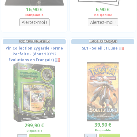
16,90 €
6,90 €
Indisponible
Indisponible
COFFRET 3 BOOSTERS
BOOSTER FRANÇAIS
Pin Collection Zygarde Forme
SL1 - Soleil Et Lune
Parfaite - (dont 1 XY12
Evolutions en Français)
39,90 €
299,90 €
Disponible
Disponible