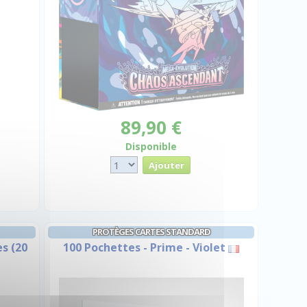
89,90 €
Disponible
PROTÈGES CARTES STANDARD
es (20
100 Pochettes - Prime - Violet