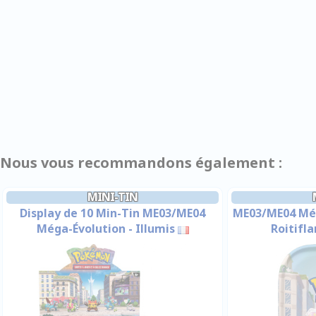
Nous vous recommandons également :
MINI-TIN
Display de 10 Min-Tin ME03/ME04
ME03/ME04 Méga
Méga-Évolution - Illumis
Roitifl