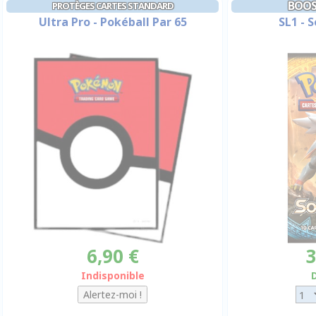
BOOS
PROTÈGES CARTES STANDARD
Ultra Pro - Pokéball Par 65
SL1 - S
6,90 €
3
Indisponible