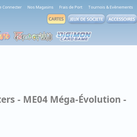
e Connecter
Nos Magasins
Frais de Port
Tournois & Evènements
ers - ME04 Méga-Évolution -