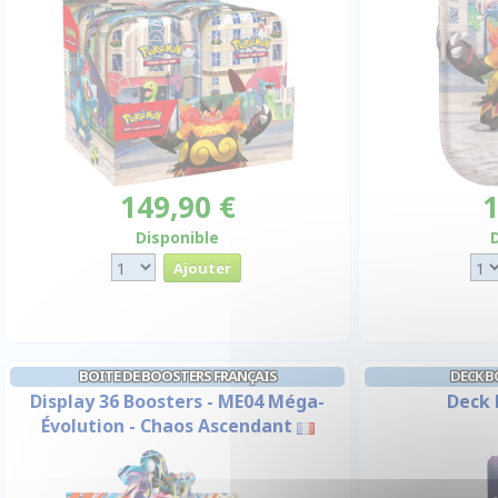
149,90 €
1
Disponible
BOITE DE BOOSTERS FRANÇAIS
DECK B
Display 36 Boosters - ME04 Méga-
Deck 
Évolution - Chaos Ascendant