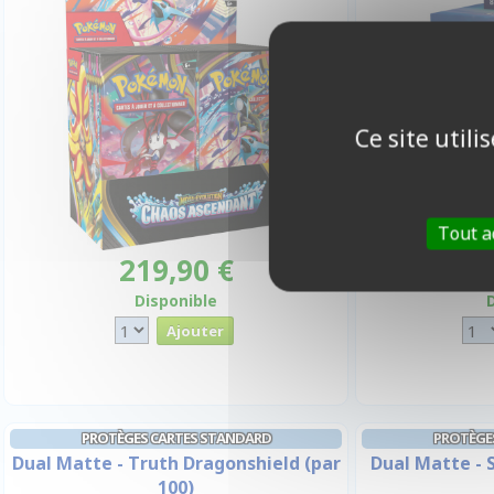
Ce site util
Tout a
219,90 €
Disponible
PROTÈGES CARTES STANDARD
PROTÈGE
Dual Matte - Truth Dragonshield (par
Dual Matte - 
100)