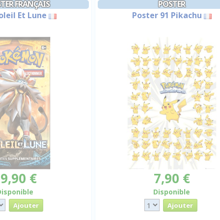
TER FRANÇAIS
POSTER
oleil Et Lune
Poster 91 Pikachu
9,90 €
7,90 €
Disponible
Disponible