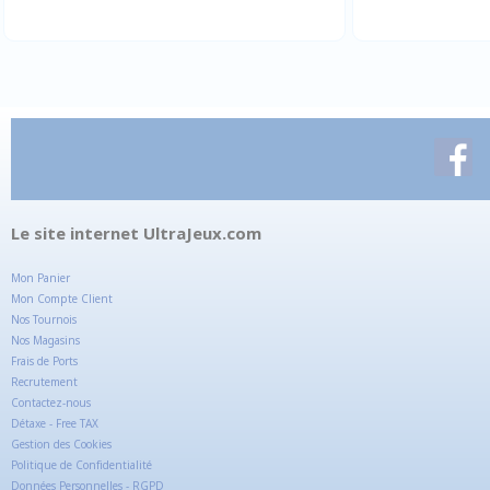
Le site internet UltraJeux.com
Mon Panier
Mon Compte Client
Nos Tournois
Nos Magasins
Frais de Ports
Recrutement
Contactez-nous
Détaxe - Free TAX
Gestion des Cookies
Politique de Confidentialité
Données Personnelles - RGPD