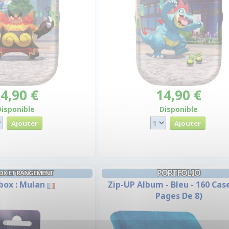
4,90 €
14,90 €
Disponible
Disponible
PORTFOLIO
OX ET RANGEMENT
box : Mulan
Zip-UP Album - Bleu - 160 Cas
Pages De 8)