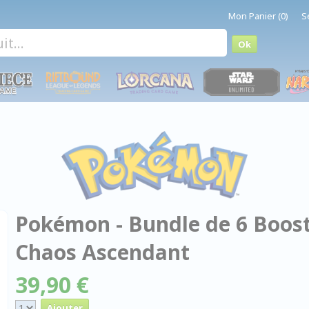
Mon Panier (0)
S
Pokémon - Bundle de 6 Boost
Chaos Ascendant
39,90 €