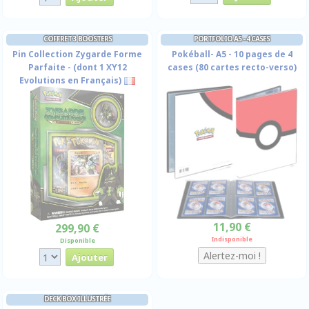
COFFRET 3 BOOSTERS
PORTFOLIO A5 - 4 CASES
Pin Collection Zygarde Forme
Pokéball- A5 - 10 pages de 4
Parfaite - (dont 1 XY12
cases (80 cartes recto-verso)
Evolutions en Français)
11,90 €
299,90 €
Indisponible
Disponible
DECK BOX ILLUSTRÉE