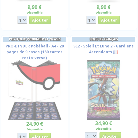
9,90 €
9,90 €
Disponible
Disponible
PORTFOLIO PROBINDER A4 - 9 CASES
BOOSTER FRANÇAIS
PRO-BINDER Pokéball - A4 - 20
SL2 - Soleil Et Lune 2 - Gardiens
pages de 9 cases (180 cartes
Ascendants
recto-verso)
34,90 €
24,90 €
Disponible
Disponible