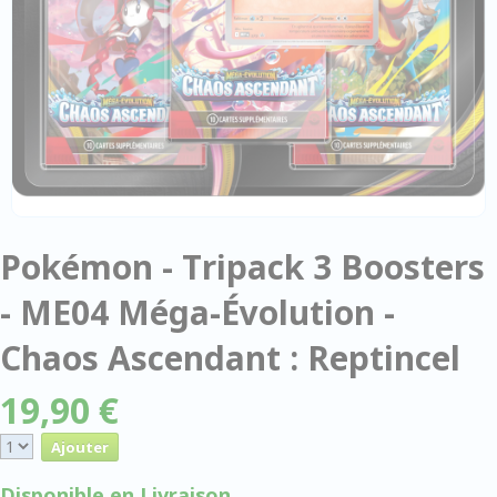
Pokémon - Tripack 3 Boosters
- ME04 Méga-Évolution -
Chaos Ascendant : Reptincel
19,90 €
Disponible en Livraison