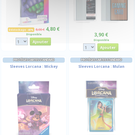
4,80 €
8,00 €
Déstockage -40%
3,90 €
Disponible
Disponible
PROTÈGES CARTES STANDARD
PROTÈGES CARTES STANDARD
Sleeves Lorcana : Mickey
Sleeves Lorcana : Mulan