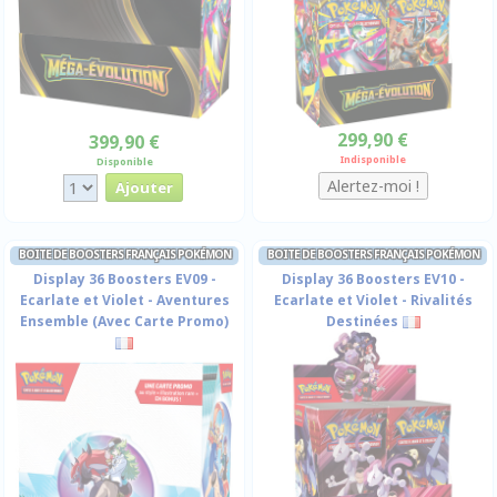
299,90 €
399,90 €
Indisponible
Disponible
BOITE DE BOOSTERS FRANÇAIS POKÉMON
BOITE DE BOOSTERS FRANÇAIS POKÉMON
Display 36 Boosters EV09 -
Display 36 Boosters EV10 -
Ecarlate et Violet - Aventures
Ecarlate et Violet - Rivalités
Ensemble (Avec Carte Promo)
Destinées