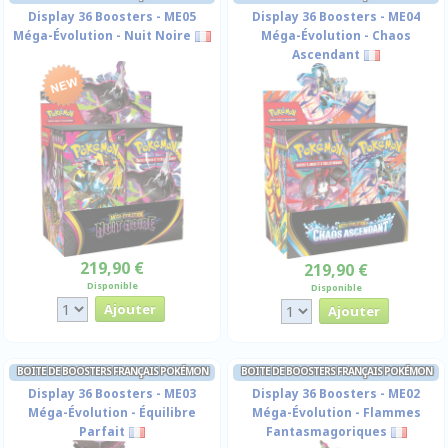
Display 36 Boosters - ME05
Display 36 Boosters - ME04
Méga-Évolution - Nuit Noire
Méga-Évolution - Chaos
Ascendant
219,90 €
219,90 €
Disponible
Disponible
BOITE DE BOOSTERS FRANÇAIS POKÉMON
BOITE DE BOOSTERS FRANÇAIS POKÉMON
Display 36 Boosters - ME03
Display 36 Boosters - ME02
Méga-Évolution - Équilibre
Méga-Évolution - Flammes
Parfait
Fantasmagoriques