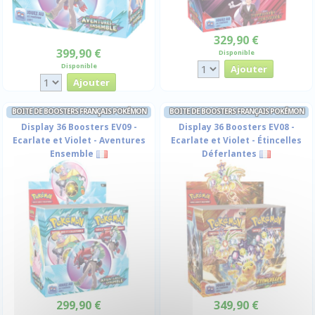
329,90 €
399,90 €
Disponible
Disponible
BOITE DE BOOSTERS FRANÇAIS POKÉMON
BOITE DE BOOSTERS FRANÇAIS POKÉMON
Display 36 Boosters EV09 -
Display 36 Boosters EV08 -
Ecarlate et Violet - Aventures
Ecarlate et Violet - Étincelles
Ensemble
Déferlantes
299,90 €
349,90 €