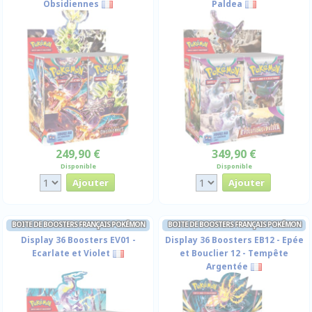
Obsidiennes
Paldea
249,90 €
349,90 €
Disponible
Disponible
BOITE DE BOOSTERS FRANÇAIS POKÉMON
BOITE DE BOOSTERS FRANÇAIS POKÉMON
Display 36 Boosters EV01 -
Display 36 Boosters EB12 - Epée
Ecarlate et Violet
et Bouclier 12 - Tempête
Argentée