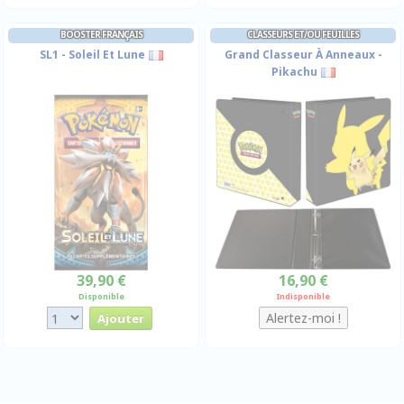
BOOSTER FRANÇAIS
CLASSEURS ET/OU FEUILLES
SL1 - Soleil Et Lune
Grand Classeur À Anneaux -
Pikachu
39,90 €
16,90 €
Disponible
Indisponible