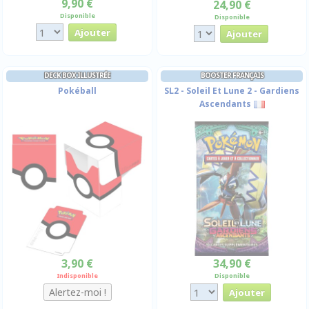
9,90 €
24,90 €
Disponible
Disponible
DECK BOX ILLUSTRÉE
BOOSTER FRANÇAIS
Pokéball
SL2 - Soleil Et Lune 2 - Gardiens
Ascendants
3,90 €
34,90 €
Indisponible
Disponible