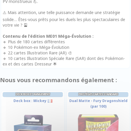
PV monstrueux 💪.
⚠️ Mais attention, une telle puissance demande une stratégie
solide… Êtes-vous prêts pour les duels les plus spectaculaires de
votre vie ? 🎴
Contenu de l’édition ME01 Méga-Évolution :
🔹 Plus de 180 cartes différentes
🔹 10 Pokémon-ex Méga-Évolution
🔹 22 cartes Illustration Rare (AR) 🎨
🔹 10 cartes Illustration Spéciale Rare (SAR) dont des Pokémon-
ex et des cartes Dresseur 🌟
Nous vous recommandons également :
DECK BOX ET RANGEMENT
PROTÈGES CARTES STANDARD
Deck box : Mickey
Dual Matte - Fury Dragonshield
(par 100)