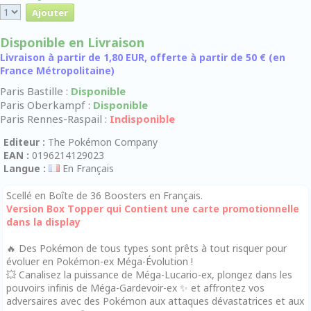
Disponible en Livraison
Livraison à partir de 1,80 EUR, offerte à partir de 50 € (en
France Métropolitaine)
Paris Bastille :
Disponible
Paris Oberkampf :
Disponible
Paris Rennes-Raspail :
Indisponible
Editeur :
The Pokémon Company
EAN :
0196214129023
Langue :
En Français
Scellé en Boîte de 36 Boosters en Français.
Version Box Topper qui Contient une carte promotionnelle
dans la display
🔥 Des Pokémon de tous types sont prêts à tout risquer pour
évoluer en Pokémon-ex Méga-Évolution !
💥 Canalisez la puissance de Méga-Lucario-ex, plongez dans les
pouvoirs infinis de Méga-Gardevoir-ex ✨ et affrontez vos
adversaires avec des Pokémon aux attaques dévastatrices et aux