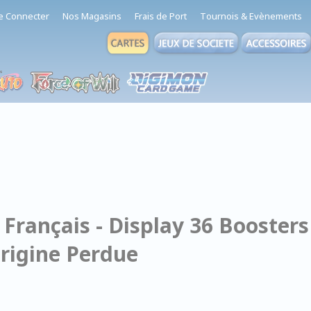
e Connecter
Nos Magasins
Frais de Port
Tournois & Evènements
Français - Display 36 Boosters
Origine Perdue