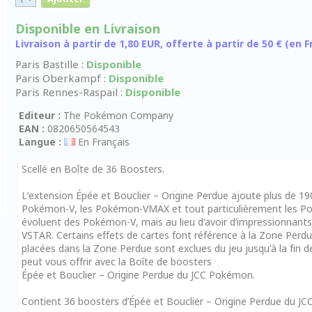
Disponible en Livraison
Livraison à partir de 1,80 EUR, offerte à partir de 50 € (en
Paris Bastille :
Disponible
Paris Oberkampf :
Disponible
Paris Rennes-Raspail :
Disponible
Editeur :
The Pokémon Company
EAN :
0820650564543
Langue :
En Français
Scellé en Boîte de 36 Boosters.
L’extension Épée et Bouclier – Origine Perdue ajoute plus de 190
Pokémon-V, les Pokémon-VMAX et tout particulièrement le
évoluent des Pokémon-V, mais au lieu d’avoir d’impressionnants 
VSTAR. Certains effets de cartes font référence à la Zone Per
placées dans la Zone Perdue sont exclues du jeu jusqu’à la fin 
peut vous offrir avec la Boîte de boosters
Épée et Bouclier – Origine Perdue du JCC Pokémon.
Contient 36 boosters d’Épée et Bouclier – Origine Perdue du J