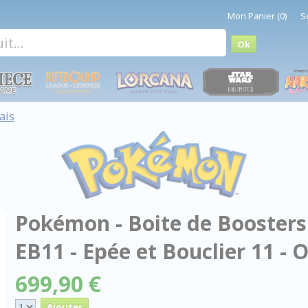
Mon Panier (0)
S
ais
Pokémon - Boite de Boosters 
EB11 - Epée et Bouclier 11 - 
699,90 €