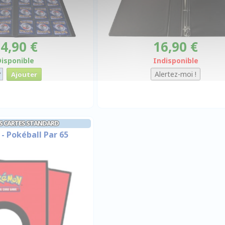
4,90 €
16,90 €
Disponible
Indisponible
S CARTES STANDARD
 - Pokéball Par 65