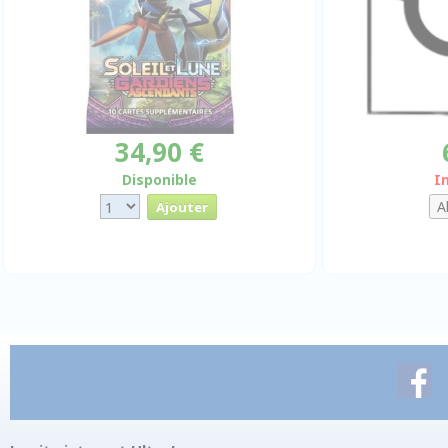
34,90 €
Disponible
I