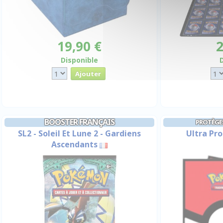
19,90 €
2
Disponible
BOOSTER FRANÇAIS
PROTÈGE
SL2 - Soleil Et Lune 2 - Gardiens
Ultra Pro
Ascendants