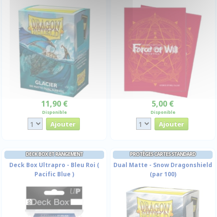
11,90 €
5,00 €
Disponible
Disponible
DECK BOX ET RANGEMENT
PROTÈGES CARTES STANDARD
Deck Box Ultrapro - Bleu Roi (
Dual Matte - Snow Dragonshield
Pacific Blue )
(par 100)