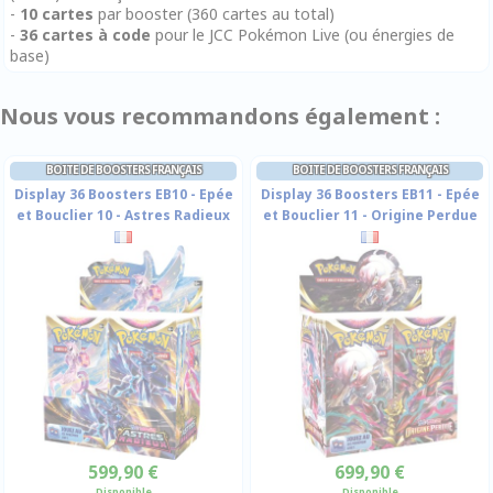
-
10 cartes
par booster (360 cartes au total)
-
36 cartes à code
pour le JCC Pokémon Live (ou énergies de
base)
Nous vous recommandons également :
BOITE DE BOOSTERS FRANÇAIS
BOITE DE BOOSTERS FRANÇAIS
Display 36 Boosters EB10 - Epée
Display 36 Boosters EB11 - Epée
et Bouclier 10 - Astres Radieux
et Bouclier 11 - Origine Perdue
599,90 €
699,90 €
Disponible
Disponible