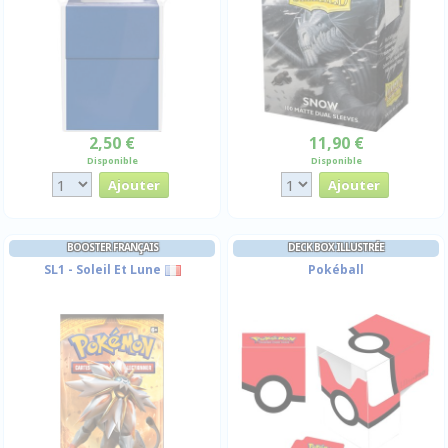
2,50 €
11,90 €
Disponible
Disponible
BOOSTER FRANÇAIS
DECK BOX ILLUSTRÉE
SL1 - Soleil Et Lune
Pokéball