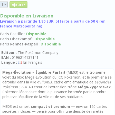
Disponible en Livraison
Livraison à partir de 1,80 EUR, offerte à partir de 50 € (en
France Métropolitaine)
Paris Bastille :
Disponible
Paris Oberkampf :
Disponible
Paris Rennes-Raspail :
Disponible
Editeur :
The Pokémon Company
EAN :
0196214137141
Langue :
En Français
Méga-Évolution – Équilibre Parfait
(ME03) est le troisième
volet du bloc Méga-Évolution du JCC Pokémon, et le premier à se
dérouler dans la ville d'
Illumis
, cadre emblématique de
Légendes
Pokémon : Z-A
. Au cœur de l'extension trône
Méga-Zygarde-ex
,
Pokémon légendaire dont la puissance incarnée par le nombre
préserve l'équilibre de la ville et de ses habitants.
ME03 est un set
compact et premium
— environ 120 cartes
secrètes incluses — pensé pour offrir une densité de raretés