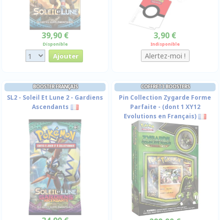
39,90 €
3,90 €
Disponible
Indisponible
BOOSTER FRANÇAIS
COFFRET 3 BOOSTERS
SL2 - Soleil Et Lune 2 - Gardiens
Pin Collection Zygarde Forme
Ascendants
Parfaite - (dont 1 XY12
Evolutions en Français)