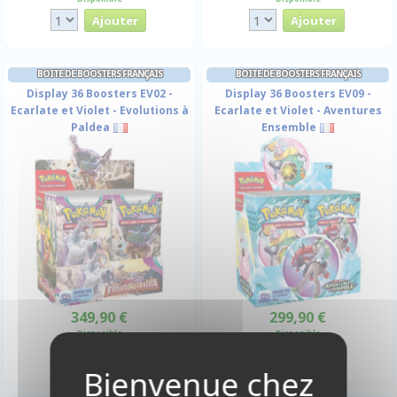
BOITE DE BOOSTERS FRANÇAIS
BOITE DE BOOSTERS FRANÇAIS
Display 36 Boosters EV02 -
Display 36 Boosters EV09 -
Ecarlate et Violet - Evolutions à
Ecarlate et Violet - Aventures
Paldea
Ensemble
349,90 €
299,90 €
Disponible
Disponible