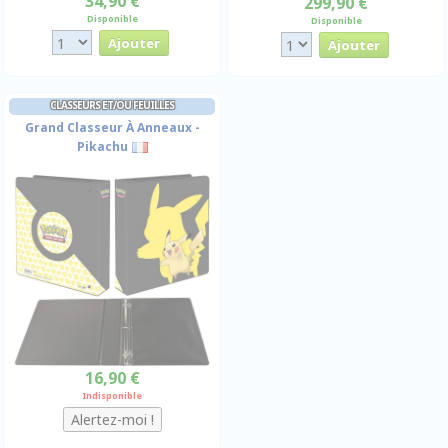
34,90 €
299,90 €
Disponible
Disponible
CLASSEURS ET/OU FEUILLES
Grand Classeur À Anneaux -
Pikachu
16,90 €
Indisponible