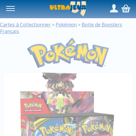
Panneau de gestion des cookies
/
,
Cartes à Collectionner
Pokémon
Boite de Boosters
>
>
Français