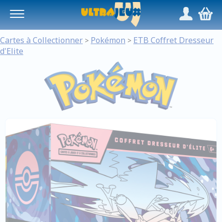
Panneau de gestion des cookies
/
,
Cartes à Collectionner
Pokémon
ETB Coffret Dresseur
>
>
d'Elite