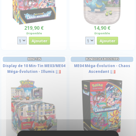
219,90 €
14,90 €
Disponible
Disponible
MINI-TIN
BUNDLE DE 6 BOOSTERS
Display de 10 Min-Tin ME03/ME04
ME04 Méga-Évolution - Chaos
Méga-Évolution - Illumis
Ascendant