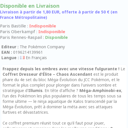
Disponible en Livraison
Livraison à partir de 1,80 EUR, offerte à partir de 50 € (en
France Métropolitaine)
Paris Bastille :
Indisponible
Paris Oberkampf :
Indisponible
Paris Rennes-Raspail :
Disponible
Editeur :
The Pokémon Company
EAN :
0196214139961
Langue :
En Français
Frappez depuis les ombres avec une vitesse fulgurante !
Le
Coffret Dresseur d'Élite – Chaos Ascendant
est le produit
phare du 4e set du bloc Méga-Évolution du JCC Pokémon, et le
format le plus complet pour plonger dans l'univers sombre et
stratégique d'
Illumis
. En tête d'affiche ?
Méga-Amphinobi-ex
,
l'un des Pokémon les plus populaires de tous les temps sous sa
forme ultime — le ninja aquatique de Kalos transcendé par la
Méga-Évolution, prêt à dominer la méta avec ses attaques
furtives et dévastatrices.
Ce coffret premium réunit tout ce qu'il faut pour jouer,