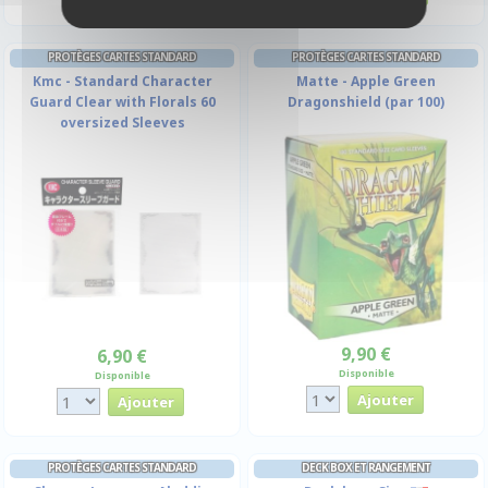
PROTÈGES CARTES STANDARD
PROTÈGES CARTES STANDARD
Kmc - Standard Character
Matte - Apple Green
Guard Clear with Florals 60
Dragonshield (par 100)
oversized Sleeves
9,90 €
6,90 €
Disponible
Disponible
PROTÈGES CARTES STANDARD
DECK BOX ET RANGEMENT