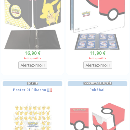
16,90 €
11,90 €
Indisponible
Indisponible
POSTER
DECK BOX ILLUSTRÉE
Poster 91 Pikachu
Pokéball